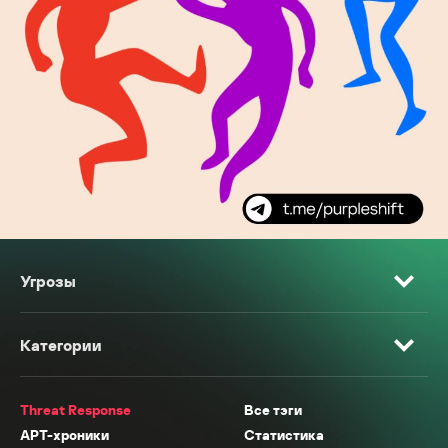
Угрозы
Категории
Threat Response
Все тэги
APT-хроники
Статистика