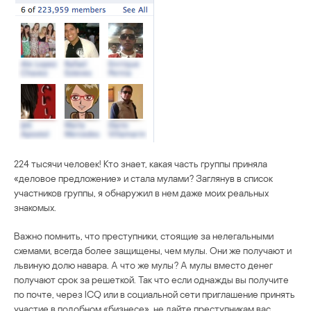
224 тысячи человек! Кто знает, какая часть группы приняла
«деловое предложение» и стала мулами? Заглянув в список
участников группы, я обнаружил в нем даже моих реальных
знакомых.
Важно помнить, что преступники, стоящие за нелегальными
схемами, всегда более защищены, чем мулы. Они же получают и
львиную долю навара. А что же мулы? А мулы вместо денег
получают срок за решеткой. Так что если однажды вы получите
по почте, через ICQ или в социальной сети приглашение принять
участие в подобном «бизнесе», не дайте преступникам вас