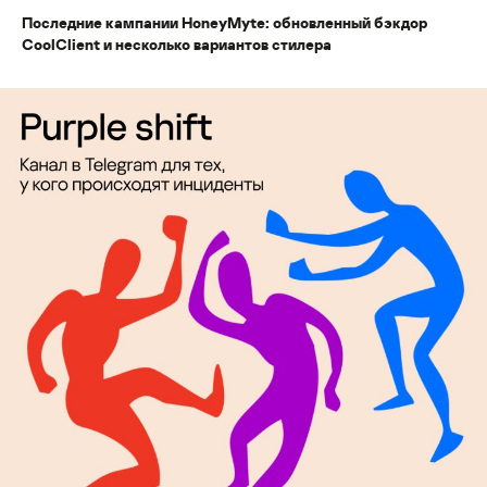
Последние кампании HoneyMyte: обновленный бэкдор
CoolClient и несколько вариантов стилера