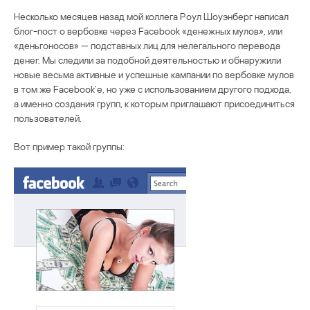
Несколько месяцев назад мой коллега Роул Шоуэнберг написал
блог-пост о вербовке через Facebook «денежных мулов», или
«деньгоносов» — подставных лиц для нелегального перевода
денег. Мы следили за подобной деятельностью и обнаружили
новые весьма активные и успешные кампании по вербовке мулов
в том же Facebook’e, но уже с использованием другого подхода,
а именно создания групп, к которым приглашают присоединиться
пользователей.
Вот пример такой группы: