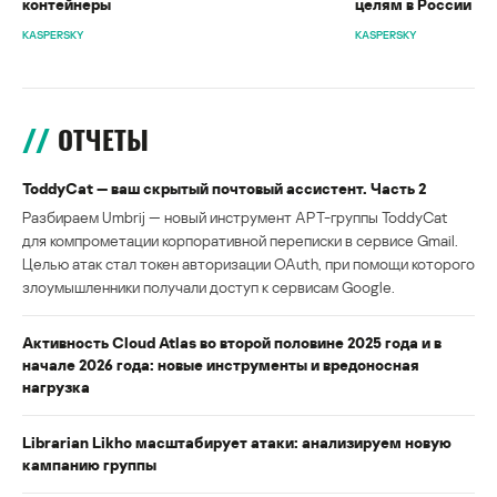
контейнеры
целям в России
KASPERSKY
KASPERSKY
ОТЧЕТЫ
ToddyCat — ваш скрытый почтовый ассистент. Часть 2
Разбираем Umbrij — новый инструмент APT-группы ToddyCat
для компрометации корпоративной переписки в сервисе Gmail.
Целью атак стал токен авторизации OAuth, при помощи которого
злоумышленники получали доступ к сервисам Google.
Активность Cloud Atlas во второй половине 2025 года и в
начале 2026 года: новые инструменты и вредоносная
нагрузка
Librarian Likho масштабирует атаки: анализируем новую
кампанию группы