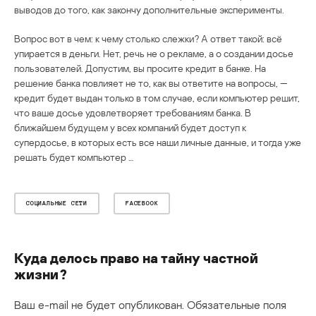
выводов до того, как закончу дополнительные эксперименты.
Вопрос вот в чем: к чему столько слежки? А ответ такой: всё
упирается в деньги. Нет, речь не о рекламе, а о создании досье
пользователей. Допустим, вы просите кредит в банке. На
решение банка повлияет не то, как вы ответите на вопросы, —
кредит будет выдан только в том случае, если компьютер решит,
что ваше досье удовлетворяет требованиям банка. В
ближайшем будущем у всех компаний будет доступ к
супердосье, в которых есть все наши личные данные, и тогда уже
решать будет компьютер …
СОЦИАЛЬНЫЕ СЕТИ
FACEBOOK
Куда делось право на тайну частной
жизни?
Ваш e-mail не будет опубликован.
Обязательные поля