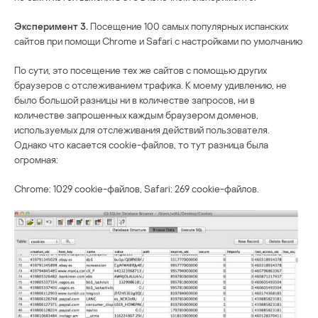
Эксперимент 3.
Посещение 100 самых популярных испанских
сайтов при помощи Chrome и Safari с настройками по умолчанию
По сути, это посещение тех же сайтов с помощью других
браузеров с отслеживанием трафика. К моему удивлению, не
было большой разницы ни в количестве запросов, ни в
количестве запрошенных каждым браузером доменов,
используемых для отслеживания действий пользователя.
Однако что касается cookie-файлов, то тут разница была
огромная:
Chrome: 1029 cookie-файлов, Safari: 269 cookie-файлов.