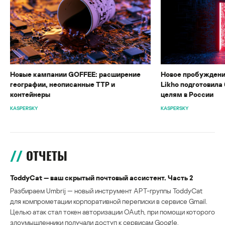
Новые кампании GOFFEE: расширение
Новое пробуждени
географии, неописанные TTP и
Likho подготовила 
контейнеры
целям в России
KASPERSKY
KASPERSKY
ОТЧЕТЫ
ToddyCat — ваш скрытый почтовый ассистент. Часть 2
Разбираем Umbrij — новый инструмент APT-группы ToddyCat
для компрометации корпоративной переписки в сервисе Gmail.
Целью атак стал токен авторизации OAuth, при помощи которого
злоумышленники получали доступ к сервисам Google.