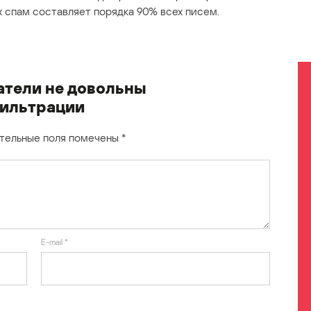
х спам составляет порядка 90% всех писем.
тели не довольны
ильтрации
тельные поля помечены
*
E-mail
*