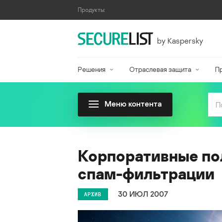
Продукты:
by Kaspersky
Решения
Отраслевая защита
П
Меню контента
Корпоративные по
спам-фильтрации
30 ИЮЛ 2007
АРХИВ