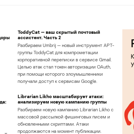
ToddyCat — ваш скрытый почтовый
доры
ассистент. Часть 2
Разбираем Umbrij — новый инструмент APT-
группы ToddyCat для компрометации
корпоративной переписки в сервисе Gmail.
Целью атак стал токен авторизации OAuth,
при помощи которого злоумышленники
получали доступ к сервисам Google.
Librarian Likho масштабирует атаки:
да:
анализируем новую кампанию группы
Разбираем новую кампанию Librarian Likho с
массовой рассылкой фишинговых писем и
обновленными скриптами. Атаки
продолжаются на момент публикации.