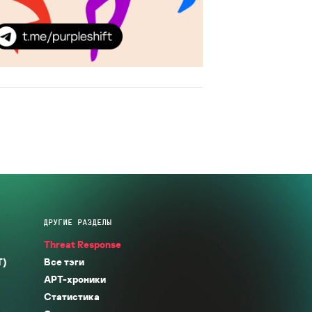
ДРУГИЕ РАЗДЕЛЫ
Threat Response
T)
Все тэги
APT-хроники
Статистика