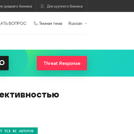
ля среднего бизнеса
Для крупного бизнеса
АТЬ ВОПРОС
Темная тема
Russian
Threat Response
фективностью
ОТ ТЕХ ЖЕ АВТОРОВ