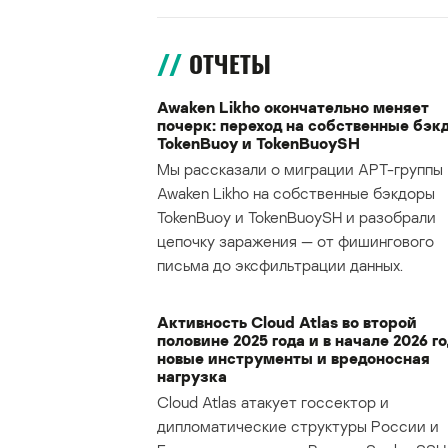
ОТЧЕТЫ
Awaken Likho окончательно меняет
почерк: переход на собственные бэк
TokenBuoy и TokenBuoySH
Мы рассказали о миграции APT-группы
Awaken Likho на собственные бэкдоры
TokenBuoy и TokenBuoySH и разобрали
цепочку заражения — от фишингового
письма до эксфильтрации данных.
Активность Cloud Atlas во второй
половине 2025 года и в начале 2026 го
новые инструменты и вредоносная
нагрузка
Cloud Atlas атакует госсектор и
дипломатические структуры России и