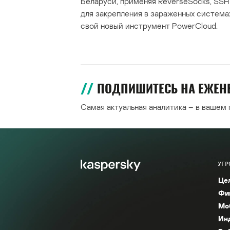
Беларуси, применяя ReverseSocks, SSH 
для закрепления в зараженных система
свой новый инструмент PowerCloud.
ПОДПИШИТЕСЬ НА ЕЖЕ
Самая актуальная аналитика – в вашем
УГР
Це
Фи
Мо
Ин