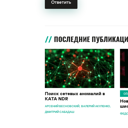
ПОСЛЕДНИЕ ПУБЛИКАЦ
Поиск сетевых аномалий в
ОП
KATA NDR
Нов
шиф
АРСЕНИЙ ВЕСНОВСКИЙ
ВАЛЕРИЙ АКУЛЕНКО
ДМИТРИЙ САБАДАШ
ФЕДО