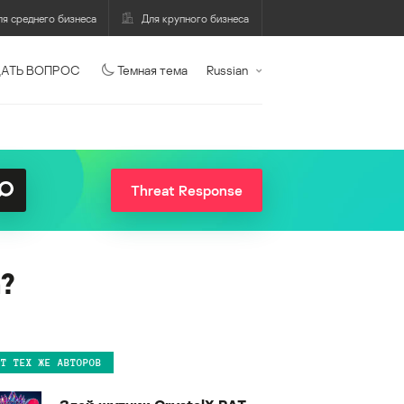
ля среднего бизнеса
Для крупного бизнеса
АТЬ ВОПРОС
Темная тема
Russian
Threat Response
?
ОТ ТЕХ ЖЕ АВТОРОВ