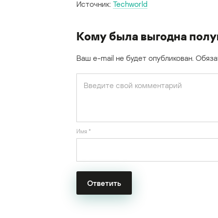
Источник:
Techworld
Кому была выгодна пол
Ваш e-mail не будет опубликован.
Обяза
Имя
*