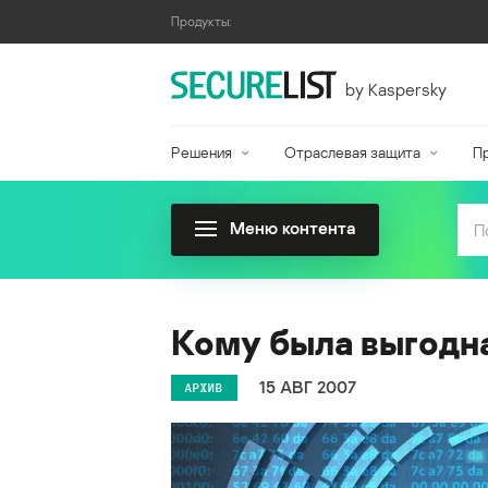
Продукты:
by Kaspersky
Решения
Отраслевая защита
П
Меню контента
Кому была выгодн
15 АВГ 2007
АРХИВ