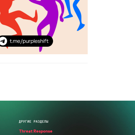
ДРУГИЕ РАЗДЕЛЫ
Threat Response