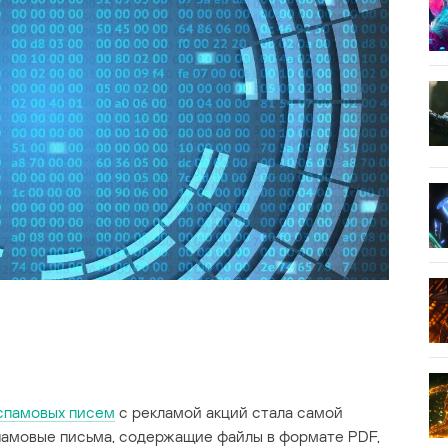
памовых писем
с рекламой акций стала самой
памовые письма, содержащие файлы в формате PDF,