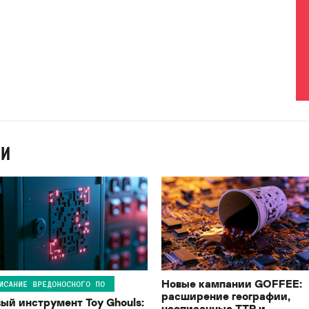
ИИ
Новые кампании GOFFEE:
ИСАНИЕ ВРЕДОНОСНОГО ПО
расширение географии,
ый инструмент Toy Ghouls:
неописанные TTP и