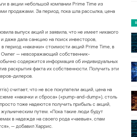
ги в акции небольшой компании Prime Time из
ми продажами. За период, пока шла рассылка, цена
овила выпуск акций и заявила, что не имеет никакого
 и даже дала санкцию на поиск инвесторов,
в период «накачки» стоимости акций Prime Time, в
al Owner — невозражающий собственник-
х обычно содержится информация об индивидуальных
тив раскрытия факта их собственности. Получить эти
керов-дилеров.
is) считает, что не все покупатели акций, цена на
схеме «накачки и сброса» («pump-and-dump»), столь
 просто тоже надеются получить прибыль с акций,
 жульническим путем. «Пока такие люди будут
емах в надежде на своего рода «чаевые», спам
ся», — добавил Харрис.