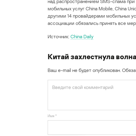
над распространением SMS-спама при 
мобильных услуг China Mobile, China Un
другими 14 провайдерами мобильных усл
ассоциации обязались принять все меры
Источник:
China Daily
Китай захлестнула волн
Ваш e-mail не будет опубликован.
Обяза
Имя
*