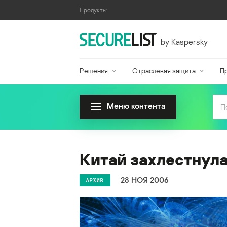
Продукты:
by Kaspersky
Решения
Отраслевая защита
П
Меню контента
Китай захлестнул
28 НОЯ 2006
АРХИВ