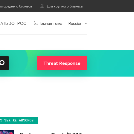
ля среднего бизнеса
Для крупного бизнеса
АТЬ ВОПРОС
Темная тема
Russian
Threat Response
ОТ ТЕХ ЖЕ АВТОРОВ