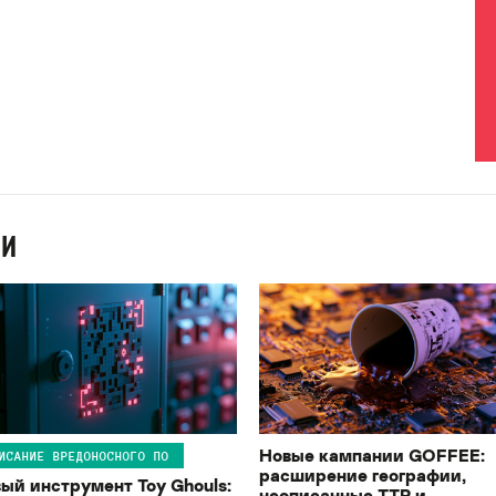
ИИ
Новые кампании GOFFEE:
ИСАНИЕ ВРЕДОНОСНОГО ПО
расширение географии,
ый инструмент Toy Ghouls:
неописанные TTP и