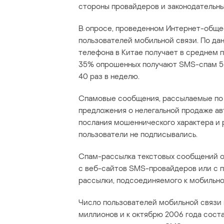
стороны провайдеров и законодательны
В опросе, проведенном Интернет-общес
пользователей мобильной связи. По да
телефона в Китае получает в среднем 
35% опрошенных получают SMS-спам 5-1
40 раз в неделю.
Спамовые сообщения, рассылаемые по 
предложения о нелегальной продаже ав
послания мошеннического характера и 
пользователи не подписывались.
Спам-рассылка текстовых сообщений о
с веб-сайтов SMS-провайдеров или с 
рассылки, подсоединяемого к мобильно
Число пользователей мобильной связи в
миллионов и к октябрю 2006 года сост