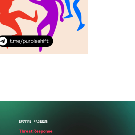
ДРУГИЕ РАЗДЕЛЫ
Threat Response