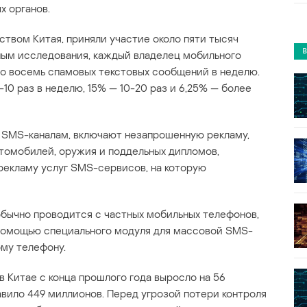
х органов.
твом Китая, приняли участие около пяти тысяч
ным исследования, каждый владелец мобильного
по восемь спамовых текстовых сообщений в неделю.
0 раз в неделю, 15% — 10-20 раз и 6,25% — более
SMS-каналам, включают незапрошенную рекламу,
томобилей, оружия и поддельных дипломов,
рекламу услуг SMS-сервисов, на которую
бычно проводится с частных мобильных телефонов,
помощью специального модуля для массовой SMS-
му телефону.
 Китае с конца прошлого года выросло на 56
авило 449 миллионов. Перед угрозой потери контроля