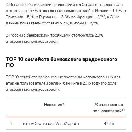
В Испании с банковскими троянцами хотя бы раз в течение года
столкнулись 5,4% атакованных пользователей, в Италии — 5,0%, в
Британии – 5,1%, в Германии — 3,8%, во Франции – 2,9%, в США
данный показатель составил 3,2%, в Японии – 2,5%.
В России с банковскими троянцами столкнулись 2,0%
атакованных пользователей.
TOP 10 семейств банковского вредоносного
ПО
TOP 10 семейств вредоносных программ, использованных для
атак на пользователей онлайн-банкинга в 2015 году (по доле
атакованных пользователей):
Название*
% атакованных
пользователей**
1
Trojan-Downloader.Win32.Upatre
42,36