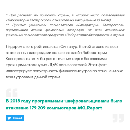
* При расчетах мы исключили страны, в которых число пользователей
«Лаборатории Касперского», относительно мало (меньше 10 тысяч).
** Процент уникальных пользователей «Лаборатории Касперского»,
подвергшихся атакам финансовых зловредов, от всех атакованных
уникальных пользователей продуктов «Лаборатории Касперского» в стране.
Лидером этого рейтинга стал Сингапур. В этой стране из всех
атакованных зловредами пользователей «Лаборатории
Касперского» хотя бы раз в течение года с банковскими
троянцами столкнулись 11,6% пользователей. Этот факт
иллюстрирует популярность финансовых угроз по отношению ко
всем угрозам в данной стране.
В 2015 году программами-шифровальщиками было
атаковано 179 209 компьютеров #KLReport
Tweet