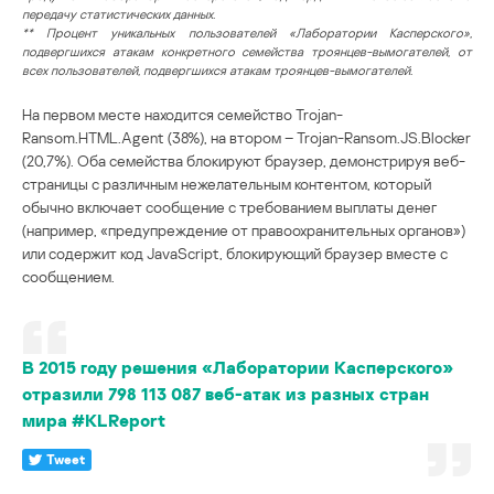
передачу статистических данных.
** Процент уникальных пользователей «Лаборатории Касперского»,
подвергшихся атакам конкретного семейства троянцев-вымогателей, от
всех пользователей, подвергшихся атакам троянцев-вымогателей.
На первом месте находится семейство Trojan-
Ransom.HTML.Agent (38%), на втором – Trojan-Ransom.JS.Blocker
(20,7%). Оба семейства блокируют браузер, демонстрируя веб-
страницы с различным нежелательным контентом, который
обычно включает сообщение с требованием выплаты денег
(например, «предупреждение от правоохранительных органов»)
или содержит код JavaScript, блокирующий браузер вместе с
сообщением.
В 2015 году решения «Лаборатории Касперского»
отразили 798 113 087 веб-атак из разных стран
мира #KLReport
Tweet