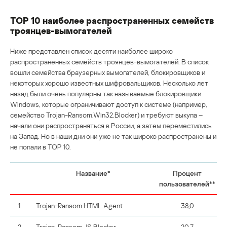
TOP 10 наиболее распространенных семейств
троянцев-вымогателей
Ниже представлен список десяти наиболее широко
распространенных семейств троянцев-вымогателей. В список
вошли семейства браузерных вымогателей, блокировщиков и
некоторых хорошо известных шифровальщиков. Несколько лет
назад были очень популярны так называемые блокировщики
Windows, которые ограничивают доступ к системе (например,
семейство Trojan-Ransom.Win32.Blocker) и требуют выкупа –
начали они распространяться в России, а затем переместились
на Запад. Но в наши дни они уже не так широко распространены и
не попали в TOP 10.
Название*
Процент
пользователей**
1
Trojan-Ransom.HTML.Agent
38,0
2
Trojan-Ransom.JS.Blocker
20,7