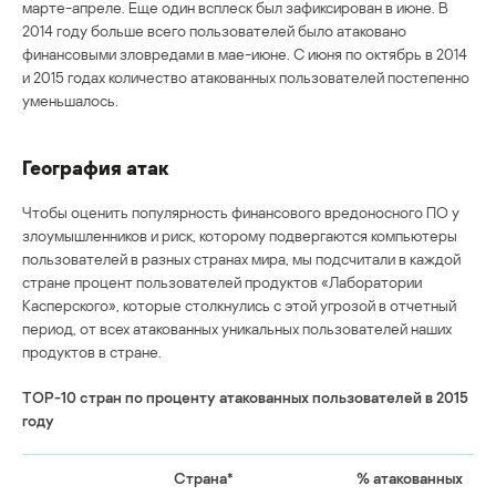
марте-апреле. Еще один всплеск был зафиксирован в июне. В
2014 году больше всего пользователей было атаковано
финансовыми зловредами в мае-июне. С июня по октябрь в 2014
и 2015 годах количество атакованных пользователей постепенно
уменьшалось.
География атак
Чтобы оценить популярность финансового вредоносного ПО у
злоумышленников и риск, которому подвергаются компьютеры
пользователей в разных странах мира, мы подсчитали в каждой
стране процент пользователей продуктов «Лаборатории
Касперского», которые столкнулись с этой угрозой в отчетный
период, от всех атакованных уникальных пользователей наших
продуктов в стране.
TOP-10 стран по проценту атакованных пользователей в 2015
году
Страна*
% атакованных