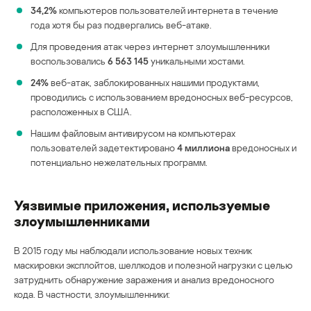
34,2%
компьютеров пользователей интернета в течение
года хотя бы раз подвергались веб-атаке.
Для проведения атак через интернет злоумышленники
воспользовались
6 563 145
уникальными хостами.
24%
веб-атак, заблокированных нашими продуктами,
проводились с использованием вредоносных веб-ресурсов,
расположенных в США.
Нашим файловым антивирусом на компьютерах
пользователей задетектировано
4 миллиона
вредоносных и
потенциально нежелательных программ.
Уязвимые приложения, используемые
злоумышленниками
В 2015 году мы наблюдали использование новых техник
маскировки эксплойтов, шеллкодов и полезной нагрузки с целью
затруднить обнаружение заражения и анализ вредоносного
кода. В частности, злоумышленники: