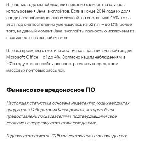
В течение года мы наблюдали снижение количества случаев
использования Java-эксплойтов. Если в конце 2014 года их доля
среди всех заблокированных эксплойтов составляла 45%, то за
этот год она постепенно уменьшилась на 32 п.п. – до 13%. Более
того, на данный момент Java-эксплойты полностью исключены из
всех известных эксплойт-паков.
В то же время мы отметили рост использования эксплойтов для
Microsoft Office – c 1 до 4%. Согласно нашим наблюдениям, в
2015 году эти эксплойты распространялись посредством
массовых почтовых рассылок.
Финансовое вредоносное ПО
Настоящая статистика основана на детектирующих вердиктах
продуктов «Лаборатории Касперского», которые были
предоставлены пользователями, подтвердившими свое
согласие на передачу статистических данных.
Годовая статистика за 2015 год составлена на основе данных