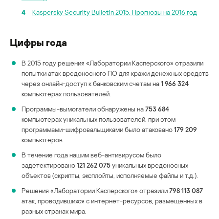
4
Kaspersky Security Bulletin 2015. Прогнозы на 2016 год
Цифры года
В 2015 году решения «Лаборатории Касперского» отразили
попытки атак вредоносного ПО для кражи денежных средств
через онлайн-доступ к банковским счетам на
1 966 324
компьютерах пользователей.
Программы-вымогатели обнаружены на
753 684
компьютерах уникальных пользователей, при этом
программами-шифровальщиками было атаковано
179 209
компьютеров.
В течение года нашим веб-антивирусом было
задетектировано
121 262 075
уникальных вредоносных
объектов (скрипты, эксплойты, исполняемые файлы и т.д.).
Решения «Лаборатории Касперского» отразили
798 113 087
атак, проводившихся с интернет-ресурсов, размещенных в
разных странах мира.