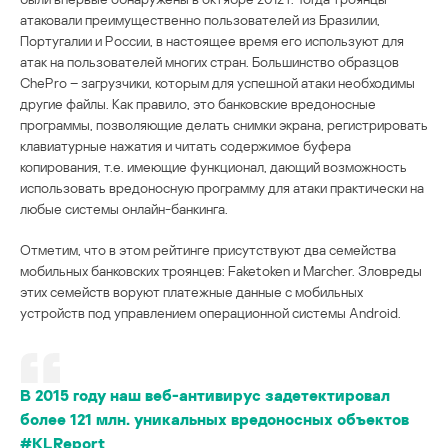
атаковали преимущественно пользователей из Бразилии,
Португалии и России, в настоящее время его используют для
атак на пользователей многих стран. Большинство образцов
ChePro – загрузчики, которым для успешной атаки необходимы
другие файлы. Как правило, это банковские вредоносные
программы, позволяющие делать снимки экрана, регистрировать
клавиатурные нажатия и читать содержимое буфера
копирования, т.е. имеющие функционал, дающий возможность
использовать вредоносную программу для атаки практически на
любые системы онлайн-банкинга.
Отметим, что в этом рейтинге присутствуют два семейства
мобильных банковских троянцев: Faketoken и Marcher. Зловреды
этих семейств воруют платежные данные с мобильных
устройств под управлением операционной системы Android.
В 2015 году наш веб-антивирус задетектировал
более 121 млн. уникальных вредоносных объектов
#KLReport