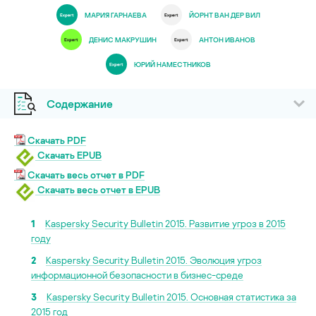
МАРИЯ ГАРНАЕВА
ЙОРНТ ВАН ДЕР ВИЛ
ДЕНИС МАКРУШИН
АНТОН ИВАНОВ
ЮРИЙ НАМЕСТНИКОВ
Содержание
Скачать PDF
Скачать EPUB
Скачать весь отчет в PDF
Скачать весь отчет в EPUB
1
Kaspersky Security Bulletin 2015. Развитие угроз в 2015
году
2
Kaspersky Security Bulletin 2015. Эволюция угроз
информационной безопасности в бизнес-среде
3
Kaspersky Security Bulletin 2015. Основная статистика за
2015 год