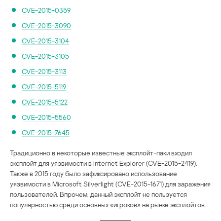
CVE-2015-0359
CVE-2015-3090
CVE-2015-3104
CVE-2015-3105
CVE-2015-3113
CVE-2015-5119
CVE-2015-5122
CVE-2015-5560
CVE-2015-7645
Традиционно в некоторые известные эксплойт-паки входил
эксплойт для уязвимости в Internet Explorer (CVE-2015-2419).
Также в 2015 году было зафиксировано использование
уязвимости в Microsoft Silverlight (CVE-2015-1671) для заражения
пользователей. Впрочем, данный эксплойт не пользуется
популярностью среди основных «игроков» на рынке эксплойтов.