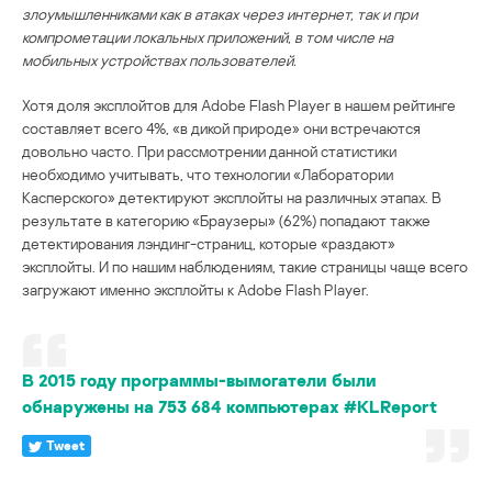
злоумышленниками как в атаках через интернет, так и при
компрометации локальных приложений, в том числе на
мобильных устройствах пользователей.
Хотя доля эксплойтов для Adobe Flash Player в нашем рейтинге
составляет всего 4%, «в дикой природе» они встречаются
довольно часто. При рассмотрении данной статистики
необходимо учитывать, что технологии «Лаборатории
Касперского» детектируют эксплойты на различных этапах. В
результате в категорию «Браузеры» (62%) попадают также
детектирования лэндинг-страниц, которые «раздают»
эксплойты. И по нашим наблюдениям, такие страницы чаще всего
загружают именно эксплойты к Adobe Flash Player.
В 2015 году программы-вымогатели были
обнаружены на 753 684 компьютерах #KLReport
Tweet