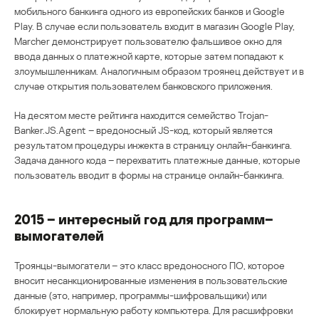
мобильного банкинга одного из европейских банков и Google
Play. В случае если пользователь входит в магазин Google Play,
Marcher демонстрирует пользователю фальшивое окно для
ввода данных о платежной карте, которые затем попадают к
злоумышленникам. Аналогичным образом троянец действует и в
случае открытия пользователем банковского приложения.
На десятом месте рейтинга находится семейство Trojan-
Banker.JS.Agent – вредоносный JS-код, который является
результатом процедуры инжекта в страницу онлайн-банкинга.
Задача данного кода – перехватить платежные данные, которые
пользователь вводит в формы на странице онлайн-банкинга.
2015 – интересный год для программ–
вымогателей
Троянцы-вымогатели – это класс вредоносного ПО, которое
вносит несанкционированные изменения в пользовательские
данные (это, например, программы-шифровальщики) или
блокирует нормальную работу компьютера. Для расшифровки