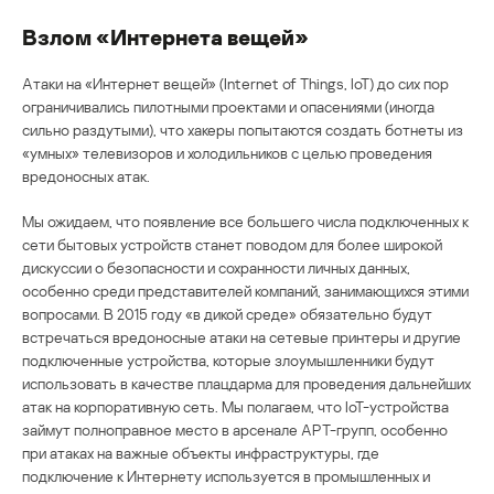
Взлом «Интернета вещей»
Атаки на «Интернет вещей» (Internet of Things, IoT) до сих пор
ограничивались пилотными проектами и опасениями (иногда
сильно раздутыми), что хакеры попытаются создать ботнеты из
«умных» телевизоров и холодильников с целью проведения
вредоносных атак.
Мы ожидаем, что появление все большего числа подключенных к
сети бытовых устройств станет поводом для более широкой
дискуссии о безопасности и сохранности личных данных,
особенно среди представителей компаний, занимающихся этими
вопросами. В 2015 году «в дикой среде» обязательно будут
встречаться вредоносные атаки на сетевые принтеры и другие
подключенные устройства, которые злоумышленники будут
использовать в качестве плацдарма для проведения дальнейших
атак на корпоративную сеть. Мы полагаем, что IoT-устройства
займут полноправное место в арсенале АРТ-групп, особенно
при атаках на важные объекты инфраструктуры, где
подключение к Интернету используется в промышленных и