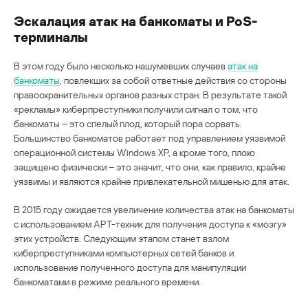
Эскалация атак на банкоматы и PoS-
терминалы
В этом году было несколько нашумевших случаев
атак на
банкоматы
, повлекших за собой ответные действия со стороны
правоохранительных органов разных стран. В результате такой
«рекламы» киберпреступники получили сигнал о том, что
банкоматы – это спелый плод, который пора сорвать.
Большинство банкоматов работает под управлением уязвимой
операционной системы Windows XP, а кроме того, плохо
защищено физически – это значит, что они, как правило, крайне
уязвимы и являются крайне привлекательной мишенью для атак.
В 2015 году ожидается увеличение количества атак на банкоматы
с использованием АРТ-техник для получения доступа к «мозгу»
этих устройств. Следующим этапом станет взлом
киберпреступниками компьютерных сетей банков и
использование полученного доступа для манипуляции
банкоматами в режиме реального времени.