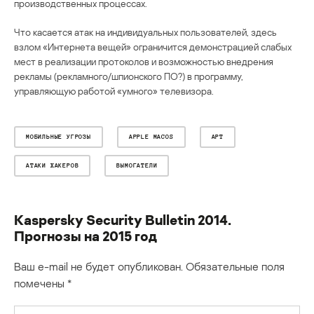
производственных процессах.
Что касается атак на индивидуальных пользователей, здесь
взлом «Интернета вещей» ограничится демонстрацией слабых
мест в реализации протоколов и возможностью внедрения
рекламы (рекламного/шпионского ПО?) в программу,
управляющую работой «умного» телевизора.
МОБИЛЬНЫЕ УГРОЗЫ
APPLE MACOS
APT
АТАКИ ХАКЕРОВ
ВЫМОГАТЕЛИ
Kaspersky Security Bulletin 2014.
Прогнозы на 2015 год
Ваш e-mail не будет опубликован.
Обязательные поля
помечены
*