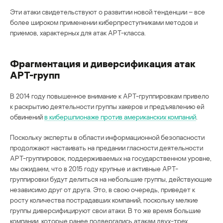
Эти атаки свидетельствуют о развитии новой тенденции – все
более широком применении киберпреступниками методов и
приемов, характерных для атак АРТ-класса.
Фрагментация и диверсификация атак
АРТ-групп
В 2014 году повышенное внимание к АРТ-группировкам привело
к раскрытию деятельности группы хакеров и предъявлению ей
обвинений
в кибершпионаже против американских компаний
.
Поскольку эксперты в области информационной безопасности
продолжают настаивать на предании гласности деятельности
АРТ-группировок, поддерживаемых на государственном уровне,
мы ожидаем, что в 2015 году крупные и активные АРТ-
группировки будут делиться на небольшие группы, действующие
независимо друг от друга. Это, в свою очередь, приведет к
росту количества пострадавших компаний, поскольку мелкие
группы диверсифицируют свои атаки. В то же время большие
компании, которые ранее подвергались атакам двух-трех