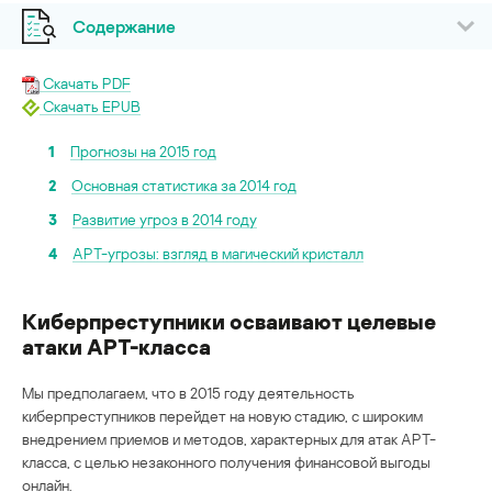
Содержание
Скачать PDF
Скачать EPUB
1
Прогнозы на 2015 год
2
Основная статистика за 2014 год
3
Развитие угроз в 2014 году
4
APT-угрозы: взгляд в магический кристалл
Киберпреступники осваивают целевые
атаки APT-класса
Мы предполагаем, что в 2015 году деятельность
киберпреступников перейдет на новую стадию, с широким
внедрением приемов и методов, характерных для атак АРТ-
класса, с целью незаконного получения финансовой выгоды
онлайн.