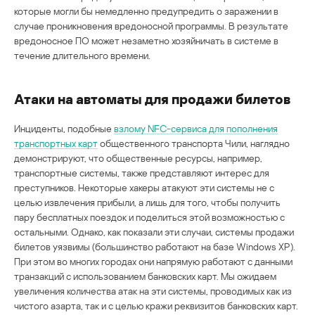
которые могли бы немедленно предупредить о заражении в
случае проникновения вредоносной программы. В результате
вредоносное ПО может незаметно хозяйничать в системе в
течение длительного времени.
Атаки на автоматы для продажи билетов
Инциденты, подобные
взлому NFC-сервиса для пополнения
транспортных карт
общественного транспорта Чили, наглядно
демонстрируют, что общественные ресурсы, например,
транспортные системы, также представляют интерес для
преступников. Некоторые хакеры атакуют эти системы не с
целью извлечения прибыли, а лишь для того, чтобы получить
пару бесплатных поездок и поделиться этой возможностью с
остальными. Однако, как показали эти случаи, системы продажи
билетов уязвимы (большинство работают на базе Windows XP).
При этом во многих городах они напрямую работают с данными
транзакций с использованием банковских карт. Мы ожидаем
увеличения количества атак на эти системы, проводимых как из
чистого азарта, так и с целью кражи реквизитов банковских карт.