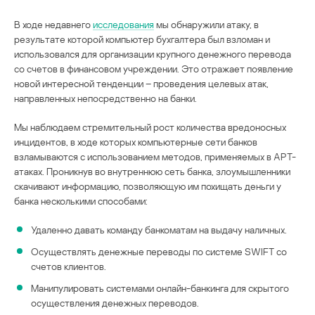
В ходе недавнего
исследования
мы обнаружили атаку, в
результате которой компьютер бухгалтера был взломан и
использовался для организации крупного денежного перевода
со счетов в финансовом учреждении. Это отражает появление
новой интересной тенденции – проведения целевых атак,
направленных непосредственно на банки.
Мы наблюдаем стремительный рост количества вредоносных
инцидентов, в ходе которых компьютерные сети банков
взламываются с использованием методов, применяемых в АРТ-
атаках. Проникнув во внутреннюю сеть банка, злоумышленники
скачивают информацию, позволяющую им похищать деньги у
банка несколькими способами:
Удаленно давать команду банкоматам на выдачу наличных.
Осуществлять денежные переводы по системе SWIFT со
счетов клиентов.
Манипулировать системами онлайн-банкинга для скрытого
осуществления денежных переводов.