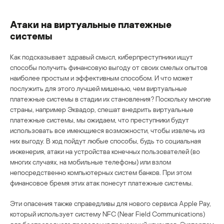
Атаки на виртуальные платежные
системы
Как подсказывает здравый смысл, киберпреступники ищут
способы получить финансовую выгоду от своих смелых опытов
наиболее простым и эффективным способом. И что может
послужить для этого лучшей мишенью, чем виртуальные
платежные системы в стадии их становления? Поскольку многие
страны, например Эквадор, спешат внедрить виртуальные
платежные системы, мы ожидаем, что преступники будут
использовать все имеющиеся возможности, чтобы извлечь из
них выгоду. В ход пойдут любые способы, будь то социальная
инженерия, атаки на устройства конечных пользователей (во
многих случаях, на мобильные телефоны) или взлом
непосредственно компьютерных систем банков. При этом
финансовое бремя этих атак понесут платежные системы.
Эти опасения также справедливы для нового сервиса Apple Pay,
который использует систему NFC (Near Field Communications)