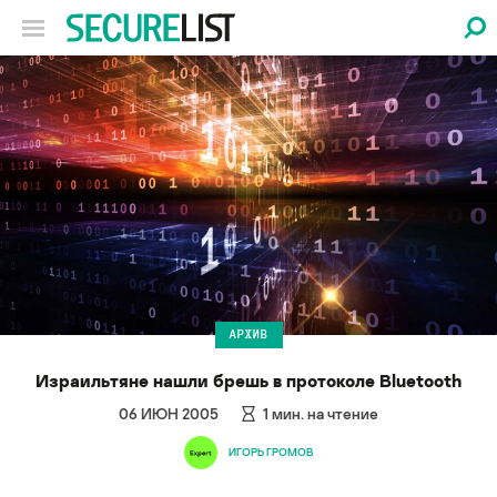
АРХИВ
Израильтяне нашли брешь в протоколе Bluetooth
06 ИЮН 2005
1
мин. на чтение
ИГОРЬ ГРОМОВ