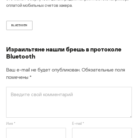
оплатой мобильных счетов хакера.
BLUETOOTH
Израильтяне нашли брешь в протоколе
Bluetooth
Ваш e-mail не будет опубликован.
Обязательные поля
помечены
*
Имя
*
E-mail
*