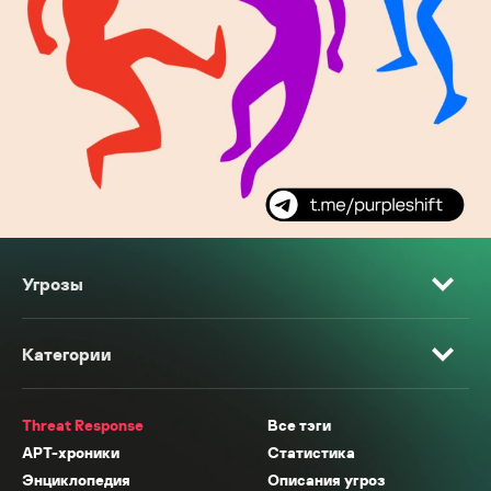
Угрозы
Категории
Threat Response
Все тэги
APT-хроники
Статистика
Энциклопедия
Описания угроз