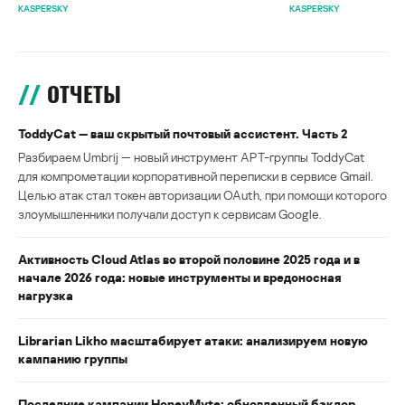
KASPERSKY
KASPERSKY
ОТЧЕТЫ
ToddyCat — ваш скрытый почтовый ассистент. Часть 2
Разбираем Umbrij — новый инструмент APT-группы ToddyCat
для компрометации корпоративной переписки в сервисе Gmail.
Целью атак стал токен авторизации OAuth, при помощи которого
злоумышленники получали доступ к сервисам Google.
Активность Cloud Atlas во второй половине 2025 года и в
начале 2026 года: новые инструменты и вредоносная
нагрузка
Librarian Likho масштабирует атаки: анализируем новую
кампанию группы
Последние кампании HoneyMyte: обновленный бэкдор