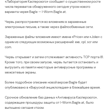
«Лаборатория Касперского» сообщает о существенном росте
числа перехватов обнаруженного сегодня утром нового
варианта червя Bagle — I-Worm.Bagle.at.
Червь распространяется во вложениях в зараженные
электронные письма, а также через файлообменные сети.
Зараженные файлы-вложения имеют имена «Price» или «Joke» с
одним из следующих возможных расширений: exe, cpl, scr или
com.
Червь открывает и затем отслеживает активность TCP порта 81.
Кроме того, при своем запуске, червь пытается остановить и
выгрузить из памяти некоторые антивирусные программы и
межсетевые экраны.
Более подробное описание новой версии Bagle будет
опубликовано в «Вирусной энциклопедии» в ближайшее время.
Срочное обновление баз данных «Антивируса Касперского»,
содержащее процедуры защиты от I-Worm.Bagle.at, было
выпущено сегодня утром.