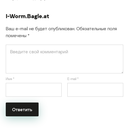
I-Worm.Bagle.at
Ваш e-mail не будет опубликован.
Обязательные поля
помечены
*
Имя
*
E-mail
*