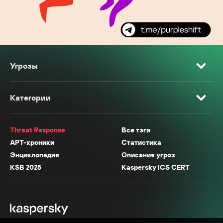
Угрозы
Категории
Threat Response
Все тэги
APT-хроники
Статистика
Энциклопедия
Описания угроз
KSB 2025
Kaspersky ICS CERT