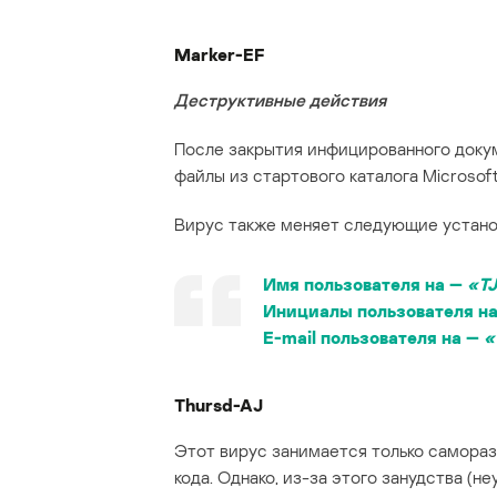
Marker-EF
Деструктивные действия
После закрытия инфицированного докум
файлы из стартового каталога Microsoft
Вирус также меняет следующие устано
Имя пользователя на —
«TJ
Инициалы пользователя н
E-mail пользователя на —
«
Thursd-AJ
Этот вирус занимается только самораз
кода. Однако, из-за этого занудства 