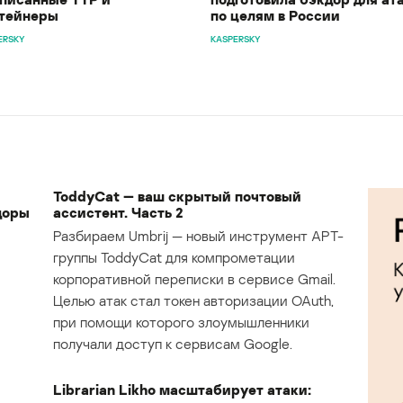
тейнеры
по целям в России
ERSKY
KASPERSKY
ToddyCat — ваш скрытый почтовый
доры
ассистент. Часть 2
Разбираем Umbrij — новый инструмент APT-
группы ToddyCat для компрометации
корпоративной переписки в сервисе Gmail.
Целью атак стал токен авторизации OAuth,
при помощи которого злоумышленники
получали доступ к сервисам Google.
Librarian Likho масштабирует атаки: