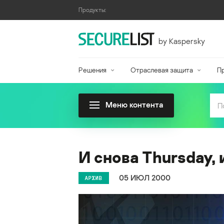
Продукты:
by Kaspersky
Решения
Отраслевая защита
П
Меню контента
И снова Thursday, 
05 ИЮЛ 2000
АРХИВ