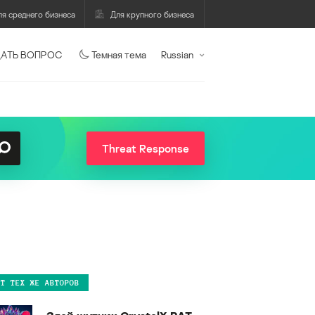
ля среднего бизнеса
Для крупного бизнеса
АТЬ ВОПРОС
Темная тема
Russian
Threat Response
ОТ ТЕХ ЖЕ АВТОРОВ