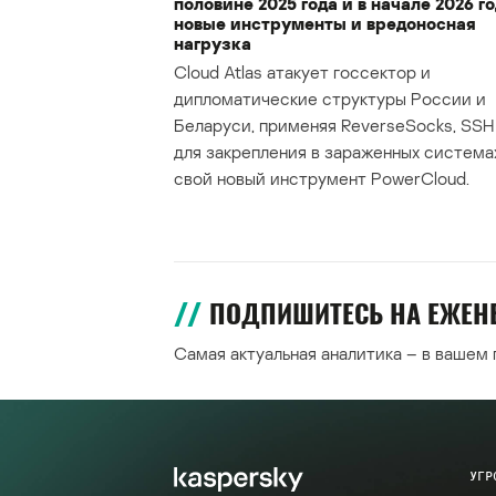
половине 2025 года и в начале 2026 го
новые инструменты и вредоносная
нагрузка
Cloud Atlas атакует госсектор и
дипломатические структуры России и
Беларуси, применяя ReverseSocks, SSH 
для закрепления в зараженных система
свой новый инструмент PowerCloud.
ПОДПИШИТЕСЬ НА ЕЖЕ
Самая актуальная аналитика – в вашем
УГР