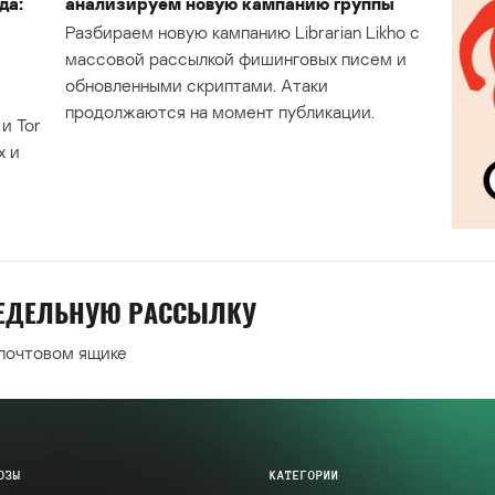
да:
анализируем новую кампанию группы
Разбираем новую кампанию Librarian Likho с
массовой рассылкой фишинговых писем и
обновленными скриптами. Атаки
продолжаются на момент публикации.
и Tor
х и
НЕДЕЛЬНУЮ РАССЫЛКУ
 почтовом ящике
ОЗЫ
КАТЕГОРИИ