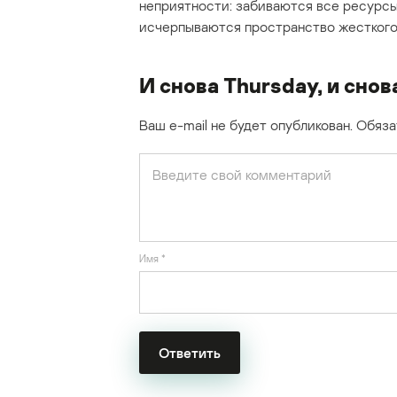
неприятности: забиваются все ресурсы
исчерпываются пространство жесткого ди
И снова Thursday, и снов
Ваш e-mail не будет опубликован.
Обяза
Имя
*