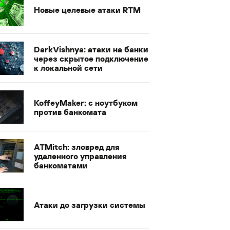
Новые целевые атаки RTM
DarkVishnya: атаки на банки
через скрытое подключение
к локальной сети
KoffeyMaker: с ноутбуком
против банкомата
ATMitch: зловред для
удаленного управления
банкоматами
Атаки до загрузки системы