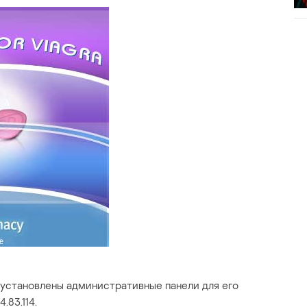
е установлены административные панели для его
4.83.114.