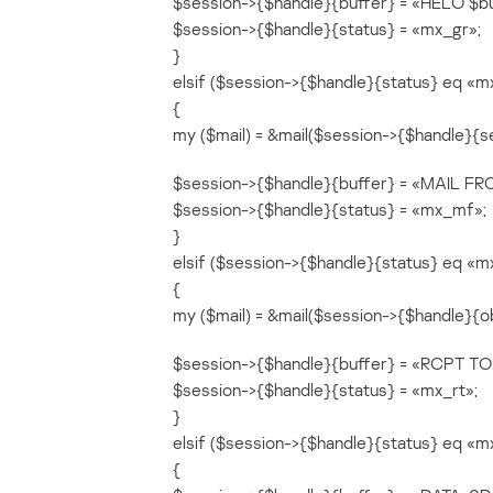
$session->{$handle}{buffer} = «HELO $b
$session->{$handle}{status} = «mx_gr»;
}
elsif ($session->{$handle}{status} eq «m
{
my ($mail) = &mail($session->{$handle}{s
$session->{$handle}{buffer} = «MAIL FR
$session->{$handle}{status} = «mx_mf»;
}
elsif ($session->{$handle}{status} eq «
{
my ($mail) = &mail($session->{$handle}{ob
$session->{$handle}{buffer} = «RCPT TO
$session->{$handle}{status} = «mx_rt»;
}
elsif ($session->{$handle}{status} eq «m
{