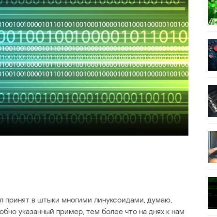
л принят в штыки многими линуксоидами, думаю,
бно указанный пример, тем более что на днях к нам