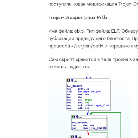
поступила новая модификация Trojan-Dro
Trojan-Dropper.Linux.Prl.b
Имя файла: ob.pl. Тип файла: ELF. Обн
публикации предыдущего блогпоста. П
процесса «/usr/bin/perl» и передача ему
Сам скрипт хранится в теле трояна в 
этом выглядит так: