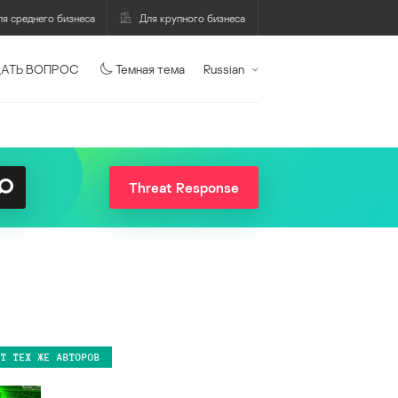
ля среднего бизнеса
Для крупного бизнеса
АТЬ ВОПРОС
Темная тема
Russian
Threat Response
ОТ ТЕХ ЖЕ АВТОРОВ