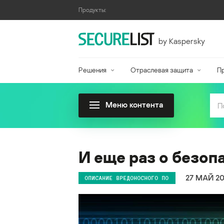
Продукты:
by Kaspersky
Решения
Отраслевая защита
П
Меню контента
И еще раз о безопа
27 МАЙ 2
ОПИСАНИЕ ВРЕДОНОСНОГО ПО