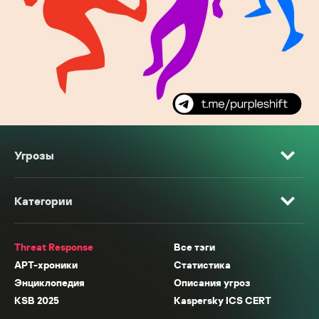
Угрозы
Категории
Threat Response
Все тэги
APT-хроники
Статистика
Энциклопедия
Описания угроз
KSB 2025
Kaspersky ICS CERT