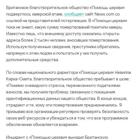
Британское благотворительное общество «Помощь церкви»
подверглось хакерской атаке,
сообщает
сайт News.com со
ссылкой на представителей потерпевших. В «Помощи церкви»
пока не знают, какую сумму пожертвований похитили хакеры.
Известно лишь, что внешнему доступу оказались открыты
адреса более 2 тысяч человек, вносивших пожертвования.
Используя полученные сведения, преступники обратились
напрямую к этим людям и попытаться у них получить
дополнительные средства.
По словам национального директора «Помощи церкви» Невилла
Кирка-Смита, благотворительное общество пребывает в шоке:
«Помимо очевидного стресса, перенесенного подателями
взносов, мы получили проблему, связанную с похищения
идентификационных данных нашего общества. В конце концов,
страдают и те, кому эти пожертвования предназначались. Я
призываю все организации регулярно проверять безопасность
своих веб-ресурсов и убеждаться в том, что все программное
обеспечение обновляется вовремя».
Инцидент с «Помощью церкви» вынудил Британскую