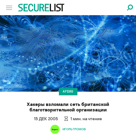
АРХИВ
Хакеры взломали сеть британской
благотворительной организации
15 ДЕК 2005
1
мин. на чтение
ИГОРЬ ГРОМОВ