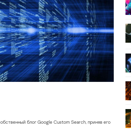
обственный блог Google Custom Search, приняв его