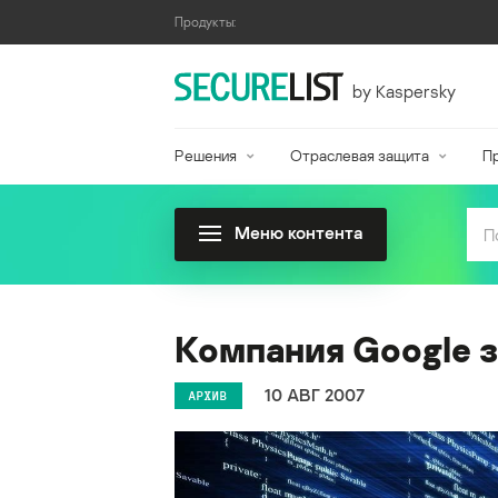
Продукты:
by Kaspersky
Решения
Отраслевая защита
П
Меню контента
Компания Google 
10 АВГ 2007
АРХИВ