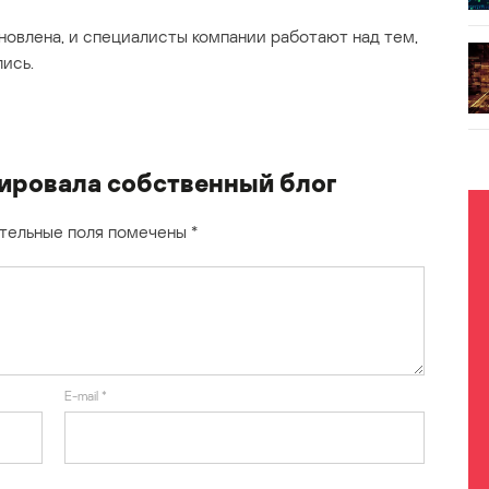
новлена, и специалисты компании работают над тем,
ись.
ировала собственный блог
тельные поля помечены
*
E-mail
*