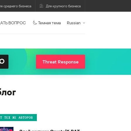
ля среднего бизнеса
Для крупного бизнеса
АТЬ ВОПРОС
Темная тема
Russian
Threat Response
блог
ОТ ТЕХ ЖЕ АВТОРОВ