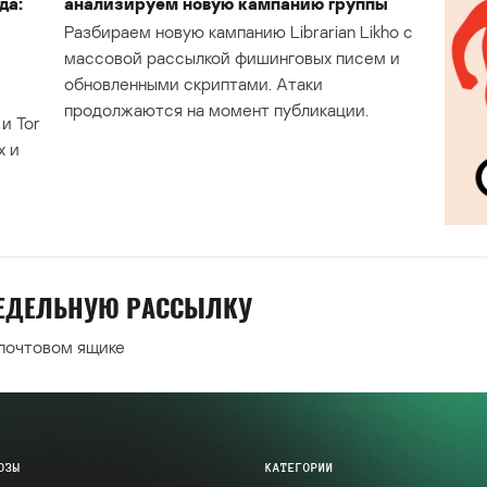
да:
анализируем новую кампанию группы
Разбираем новую кампанию Librarian Likho с
массовой рассылкой фишинговых писем и
обновленными скриптами. Атаки
продолжаются на момент публикации.
и Tor
х и
НЕДЕЛЬНУЮ РАССЫЛКУ
 почтовом ящике
ОЗЫ
КАТЕГОРИИ