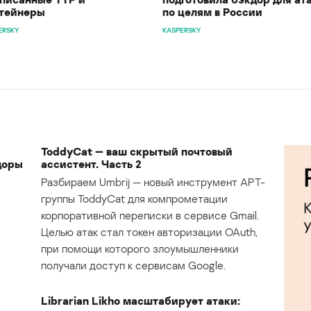
тейнеры
по целям в России
ERSKY
KASPERSKY
ToddyCat — ваш скрытый почтовый
доры
ассистент. Часть 2
Разбираем Umbrij — новый инструмент APT-
группы ToddyCat для компрометации
корпоративной переписки в сервисе Gmail.
Целью атак стал токен авторизации OAuth,
при помощи которого злоумышленники
получали доступ к сервисам Google.
Librarian Likho масштабирует атаки: