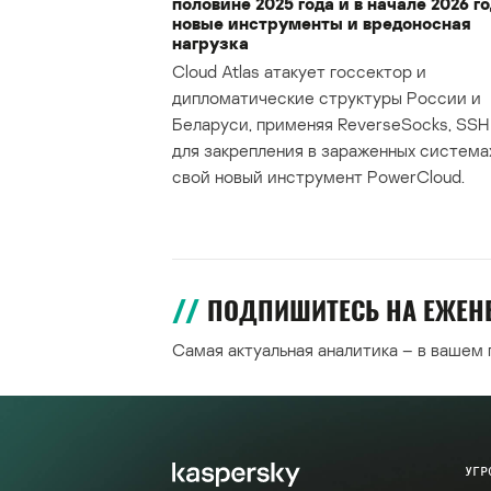
половине 2025 года и в начале 2026 го
новые инструменты и вредоносная
нагрузка
Cloud Atlas атакует госсектор и
дипломатические структуры России и
Беларуси, применяя ReverseSocks, SSH 
для закрепления в зараженных система
свой новый инструмент PowerCloud.
ПОДПИШИТЕСЬ НА ЕЖЕ
Самая актуальная аналитика – в вашем
УГР