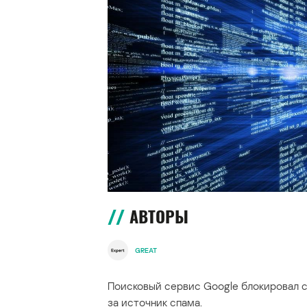
АВТОРЫ
GREAT
Поисковый сервис Google блокировал с
за источник спама.