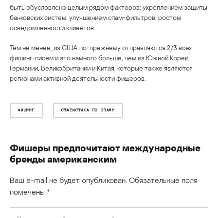
быть обусловлено целым рядом факторов: укреплением защиты
банковских систем, улучшением спам-фильтров, ростом
осведомленности клиентов.
Тем не менее, из США по-прежнему отправляются 2/3 всех
фишинг-писем и это намного больше, чем из Южной Кореи,
Германии, Великобритании и Китая, которые также являются
регионами активной деятельности фишеров.
ФИШИНГ
СТАТИСТИКА ПО СПАМУ
Фишеры предпочитают международные
бренды американским
Ваш e-mail не будет опубликован.
Обязательные поля
помечены
*