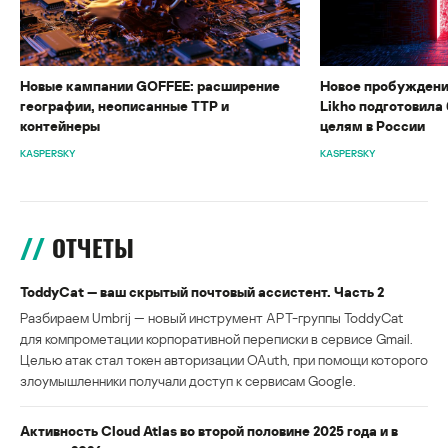
Новые кампании GOFFEE: расширение
Новое пробуждени
географии, неописанные TTP и
Likho подготовила 
контейнеры
целям в России
KASPERSKY
KASPERSKY
ОТЧЕТЫ
ToddyCat — ваш скрытый почтовый ассистент. Часть 2
Разбираем Umbrij — новый инструмент APT-группы ToddyCat
для компрометации корпоративной переписки в сервисе Gmail.
Целью атак стал токен авторизации OAuth, при помощи которого
злоумышленники получали доступ к сервисам Google.
Активность Cloud Atlas во второй половине 2025 года и в