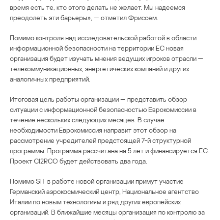
время есть те, кто этого делать не желает. Мы надеемся
преодолеть эти барьеры», — отметил Фриссем.
Помимо контроля над исследовательской работой в области
информационной безопасности на территории ЕС новая
организация будет изучать мнения ведущих игроков отрасли —
телекоммуникационных, энергетических компаний и других
аналогичных предприятий.
Итоговая цель работы организации — представить обзор
ситуации с информационной безопасностью Еврокомиссии в
течение нескольких следующих месяцев. В случае
необходимости Еврокомиссия направит этот обзор на
рассмотрение учредителей предстоящей 7-й структурной
программы. Программа рассчитана на 5 лет и финансируется ЕС.
Проект CI2RCO будет действовать два года.
Помимо SIT в работе новой организации примут участие
Германский аэрокосмический центр, Национальное агентство
Италии по новым технологиям и ряд других европейских
организаций. В ближайшие месяцы организация по контролю за