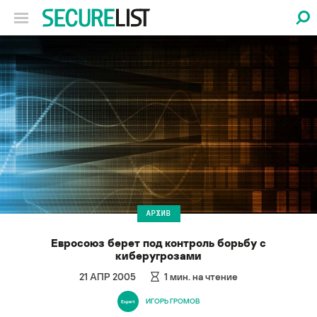
АРХИВ
Евросоюз берет под контроль борьбу с
киберугрозами
21 АПР 2005
1
мин. на чтение
ИГОРЬ ГРОМОВ