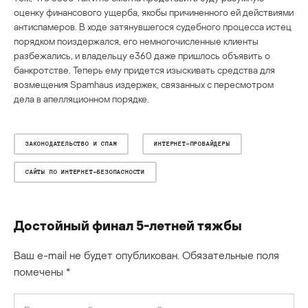
оценку финансового ущерба, якобы причиненного ей действиями
антиспамеров. В ходе затянувшегося судебного процесса истец
порядком поиздержался, его немногочисленные клиенты
разбежались, и владельцу e360 даже пришлось объявить о
банкротстве. Теперь ему придется изыскивать средства для
возмещения Spamhaus издержек, связанных с пересмотром
дела в апелляционном порядке.
ЗАКОНОДАТЕЛЬСТВО И СПАМ
ИНТЕРНЕТ-ПРОВАЙДЕРЫ
САЙТЫ ПО ИНТЕРНЕТ-БЕЗОПАСНОСТИ
Достойный финал 5-летней тяжбы
Ваш e-mail не будет опубликован.
Обязательные поля
помечены
*