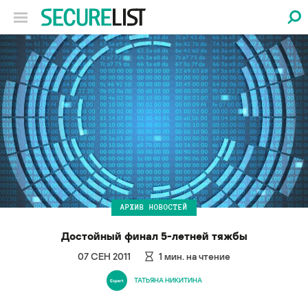
АРХИВ НОВОСТЕЙ
Достойный финал 5-летней тяжбы
07 СЕН 2011
1
мин. на чтение
ТАТЬЯНА НИКИТИНА