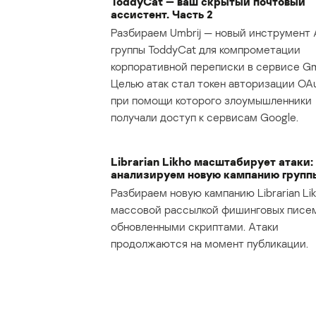
ToddyCat — ваш скрытый почтовый
ассистент. Часть 2
Разбираем Umbrij — новый инструмент 
группы ToddyCat для компрометации
корпоративной переписки в сервисе Gma
Целью атак стал токен авторизации OAu
при помощи которого злоумышленники
получали доступ к сервисам Google.
Librarian Likho масштабирует атаки:
анализируем новую кампанию групп
Разбираем новую кампанию Librarian Lik
массовой рассылкой фишинговых писе
обновленными скриптами. Атаки
продолжаются на момент публикации.