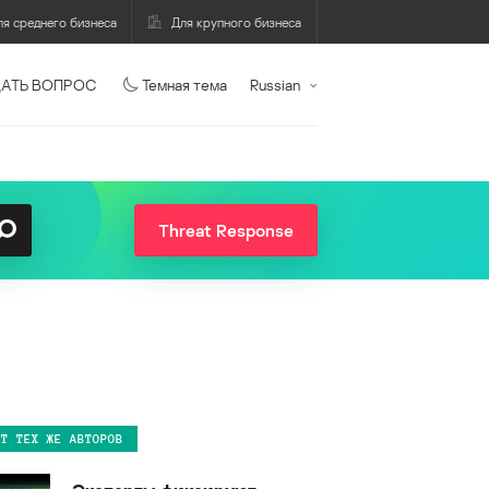
ля среднего бизнеса
Для крупного бизнеса
АТЬ ВОПРОС
Темная тема
Russian
Threat Response
ОТ ТЕХ ЖЕ АВТОРОВ