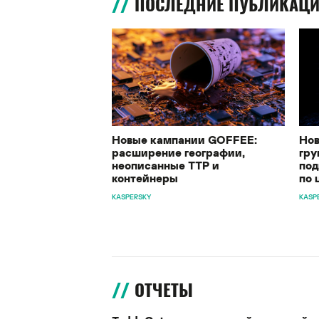
ПОСЛЕДНИЕ ПУБЛИКАЦ
Новые кампании GOFFEE:
Нов
расширение географии,
гру
неописанные TTP и
под
контейнеры
по 
KASPERSKY
KASP
ОТЧЕТЫ