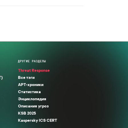
ДРУГИЕ РАЗДЕЛЫ
Threat Response
T)
Все тэги
APT-хроники
Статистика
Энциклопедия
Описания угроз
KSB 2025
Kaspersky ICS CERT