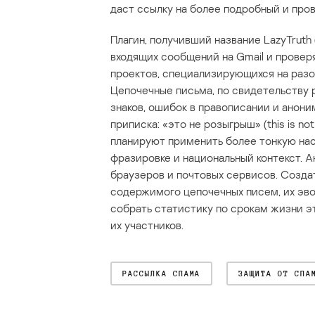
даст ссылку на более подробный и про
Плагин, получивший название LazyTruth 
входящих сообщений на Gmail и проверяе
проектов, специализирующихся на разо
Цепочечные письма, по свидетельству 
знаков, ошибок в правописании и анони
приписка: «это не розыгрыш» (this is not 
планируют применить более тонкую на
фразировке и национальный контекст.
браузеров и почтовых сервисов. Созда
содержимого цепочечных писем, их эво
собрать статистику по срокам жизни э
их участников.
РАССЫЛКА СПАМА
ЗАЩИТА ОТ СПА