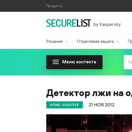
Продукты:
by Kaspersky
Решения
Отраслевая защита
П
Меню контента
Детектор лжи на о
21 НОЯ 2012
АРХИВ НОВОСТЕЙ