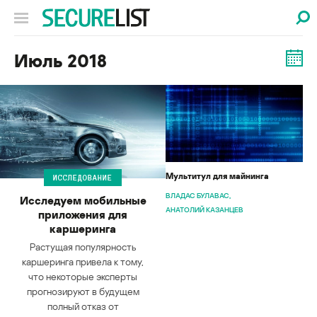
Июль 2018
Мультитул для майнинга
ИССЛЕДОВАНИЕ
ВЛАДАС БУЛАВАС
Исследуем мобильные
АНАТОЛИЙ КАЗАНЦЕВ
приложения для
каршеринга
Растущая популярность
каршеринга привела к тому,
что некоторые эксперты
прогнозируют в будущем
полный отказ от