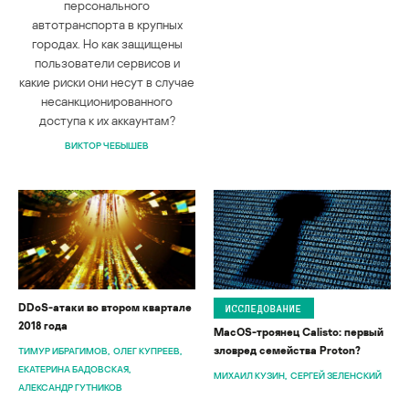
персонального
автотранспорта в крупных
городах. Но как защищены
пользователи сервисов и
какие риски они несут в случае
несанкционированного
доступа к их аккаунтам?
ВИКТОР ЧЕБЫШЕВ
DDoS-атаки во втором квартале
ИССЛЕДОВАНИЕ
2018 года
MacOS-троянец Calisto: первый
зловред семейства Proton?
ТИМУР ИБРАГИМОВ
ОЛЕГ КУПРЕЕВ
ЕКАТЕРИНА БАДОВСКАЯ
МИХАИЛ КУЗИН
СЕРГЕЙ ЗЕЛЕНСКИЙ
АЛЕКСАНДР ГУТНИКОВ