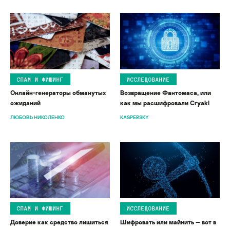
СПАМ И ФИШИНГ
ИССЛЕДОВАНИЕ
Онлайн-генераторы обманутых
Возвращение Фантомаса, или
ожиданий
как мы расшифровали Cryakl
ЛЮБОВЬ НИКОЛЕНКО
KASPERSKY
СПАМ И ФИШИНГ
ИССЛЕДОВАНИЕ
Доверие как средство лишиться
Шифровать или майнить — вот в