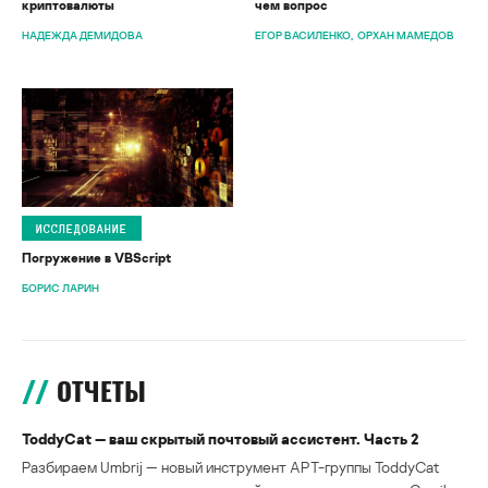
криптовалюты
чем вопрос
НАДЕЖДА ДЕМИДОВА
ЕГОР ВАСИЛЕНКО
ОРХАН МАМЕДОВ
ИССЛЕДОВАНИЕ
Погружение в VBScript
БОРИС ЛАРИН
ОТЧЕТЫ
ToddyCat — ваш скрытый почтовый ассистент. Часть 2
Разбираем Umbrij — новый инструмент APT-группы ToddyCat