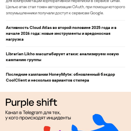
для компрометации корпоративной переписки в сервисе Gmail.
Целью атак стал токен авторизации OAuth, при помощи которого
злоумышленники получали доступ к сервисам Google.
Активность Cloud Atlas во второй половине 2025 года и в
начале 2026 года: новые инструменты и вредоносная
нагрузка
Librarian Likho масштабирует атаки: анализируем новую
кампанию группы
Последние кампании HoneyMyte: обновленный бэкдор
CoolClient и несколько вариантов стилера