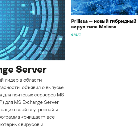
Prilissa — новый гибридный
вирус типа Melissa
GREAT
ge Server
й лидер в области
асности, объявил о выпуске
я для почтовых серверов MS
AVP) для MS Exchange Server
рацию всей внутренней и
рограмма «очищает» все
ьютерных вирусов и