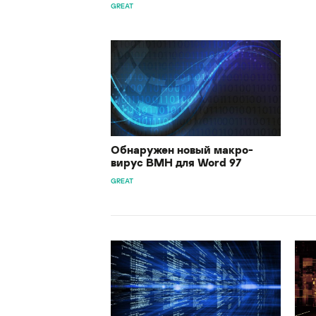
GREAT
Обнаружен новый макро-
вирус BMH для Word 97
GREAT