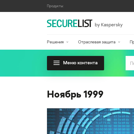
Продукты:
by Kaspersky
Решения
Отраслевая защита
П
Меню контента
Ноябрь 1999