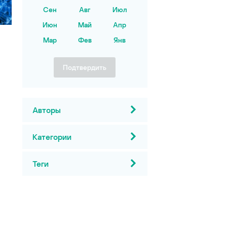
Сен
Авг
Июл
Июн
Май
Апр
Мар
Фев
Янв
Подтвердить
Авторы
Категории
Теги