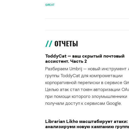
GREAT
ОТЧЕТЫ
ToddyCat — ваш скрытый почтовый
ассистент. Часть 2
Разбираем Umbrij — новый инструмент 
группы ToddyCat для компрометации
корпоративной переписки в сервисе Gma
Целью атак стал токен авторизации OAu
при помощи которого злоумышленники
получали доступ к сервисам Google.
Librarian Likho масштабирует атаки:
анализируем новую кампанию групп