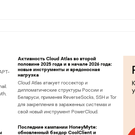
Активность Cloud Atlas во второй
половине 2025 года и в начале 2026 года:
новые инструменты и вредоносная
APT-
нагрузка
Cloud Atlas атакует госсектор и
il.
дипломатические структуры России и
th,
Беларуси, применяя ReverseSocks, SSH и Tor
для закрепления в зараженных системах и
свой новый инструмент PowerCloud.
Последние кампании HoneyMyte:
ы
обновленный бэкдор CoolClient и