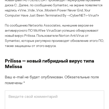
диска С:. Далее, по сообщению Symantec, на экране появляется
надпись «Vine…Vide…Vice…Moslem Power Never End…Your
Computer Have Just Been Terminated By -=CyberNET=-Virus!!»
По сообщению Networks Associates, нынешние версии ее
антивирусного ПО McAfee VirusScan успешно обнаруживают
новый вирус Prilissa. Пользователи Norton AntiVirus от
Symantec, которые регулярно производят обновление этого ПО,
также защищены от этого вируса.
Prilissa — новый гибридный вирус типа
Melissa
Ваш e-mail не будет опубликован.
Обязательные поля
помечены
*