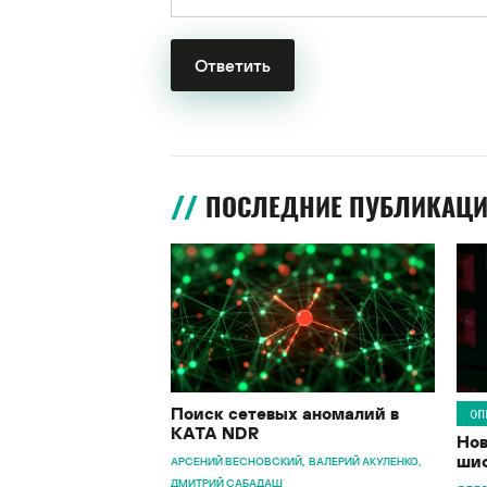
ПОСЛЕДНИЕ ПУБЛИКАЦ
Поиск сетевых аномалий в
ОП
KATA NDR
Нов
шиф
АРСЕНИЙ ВЕСНОВСКИЙ
ВАЛЕРИЙ АКУЛЕНКО
ДМИТРИЙ САБАДАШ