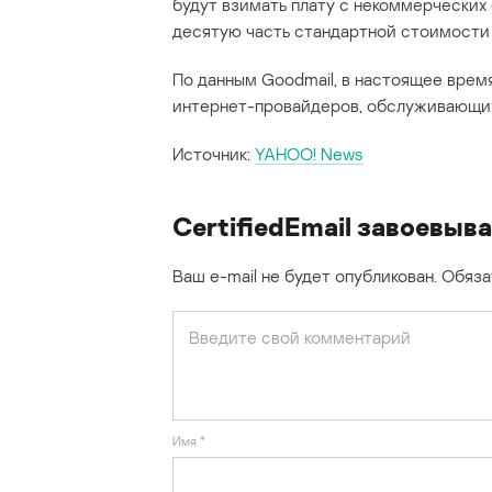
будут взимать плату с некоммерческих 
десятую часть стандартной стоимости 
По данным Goodmail, в настоящее время
интернет-провайдеров, обслуживающих
Источник:
YAHOO! News
CertifiedEmail завоевыв
Ваш e-mail не будет опубликован.
Обяза
Имя
*