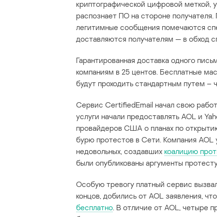
криптографической цифровой меткой, у
распознает ПО на стороне получателя.
легитимные сообщения помечаются спе
доставляются получателям — в обход с
Гарантированная доставка одного пись
компаниям в 25 центов. Бесплатные ма
будут проходить стандартным путем – 
Сервис CertifiedEmail начал свою рабо
услуги начали предоставлять AOL и Ya
провайдеров США о планах по открыти
бурю протестов в Сети. Компания AOL 
недовольных, создавших
коалицию прот
были опубликованы аргументы протест
Особую тревогу платный сервис вызвал
концов, добились от AOL заявления, чт
бесплатно
. В отличие от AOL, четыре п