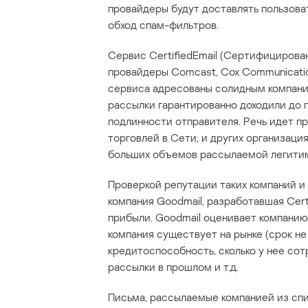
провайдеры будут доставлять пользова
обход спам-фильтров.
Сервис CertifiedEmail (Сертифицирова
провайдеры Comcast, Cox Communications
сервиса адресованы солидным компани
рассылки гарантированно доходили до 
подлинности отправителя. Речь идет пр
торговлей в Сети, и других организаци
больших объемов рассылаемой легити
Проверкой репутации таких компаний 
компания Goodmail, разработавшая Cer
прибыли. Goodmail оценивает компанию
компания существует на рынке (срок не
кредитоспособность, сколько у нее сот
рассылки в прошлом и т.д.
Письма, рассылаемые компанией из сп