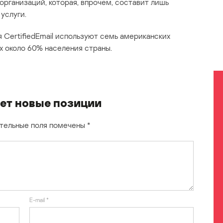
организаций, которая, впрочем, составит лишь
услуги.
 CertifiedEmail используют семь американских
 около 60% населения страны.
ает новые позиции
тельные поля помечены
*
E-mail
*