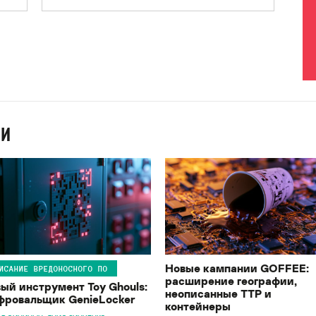
ИИ
Новые кампании GOFFEE:
ИСАНИЕ ВРЕДОНОСНОГО ПО
расширение географии,
ый инструмент Toy Ghouls:
неописанные TTP и
ровальщик GenieLocker
контейнеры