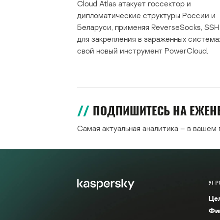
Cloud Atlas атакует госсектор и
дипломатические структуры России и
Беларуси, применяя ReverseSocks, SSH 
для закрепления в зараженных система
свой новый инструмент PowerCloud.
ПОДПИШИТЕСЬ НА ЕЖЕ
Самая актуальная аналитика – в вашем
УГР
Це
Фи