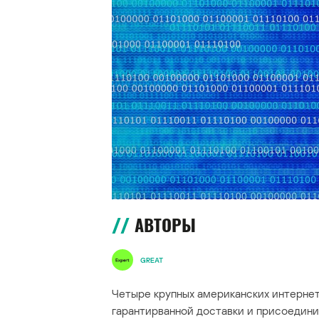
АВТОРЫ
GREAT
Четыре крупных американских интерне
гарантирванной доставки и присоедин