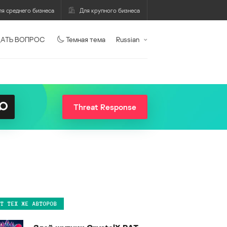
ля среднего бизнеса
Для крупного бизнеса
АТЬ ВОПРОС
Темная тема
Russian
Threat Response
ОТ ТЕХ ЖЕ АВТОРОВ