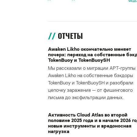
ФЕДО
ОТЧЕТЫ
Awaken Likho окончательно меняет
почерк: переход на собственные бэк
TokenBuoy и TokenBuoySH
Мы рассказали о миграции APT-группы
Awaken Likho на собственные бэкдоры
TokenBuoy и TokenBuoySH и разобрали
цепочку заражения — от фишингового
письма до эксфильтрации данных.
Активность Cloud Atlas во второй
половине 2025 года и в начале 2026 го
новые инструменты и вредоносная
нагрузка