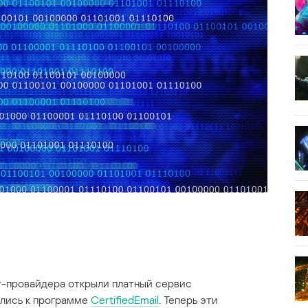
т-провайдера открыли платный сервис
ились к программе
CertifiedEmail
. Теперь эти