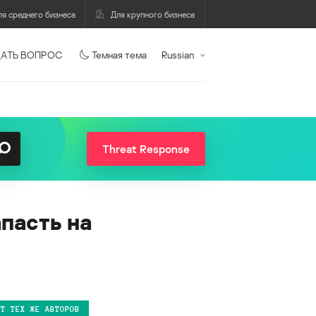
ля среднего бизнеса
Для крупного бизнеса
АТЬ ВОПРОС
Темная тема
Russian
Threat Response
пасть на
ОТ ТЕХ ЖЕ АВТОРОВ