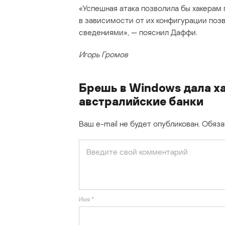
«Успешная атака позволила бы хакерам
в зависимости от их конфигурации поз
сведениями», — пояснил Даффи.
Игорь Громов
Брешь в Windows дала х
австралийские банки
Ваш e-mail не будет опубликован.
Обяза
Имя
*