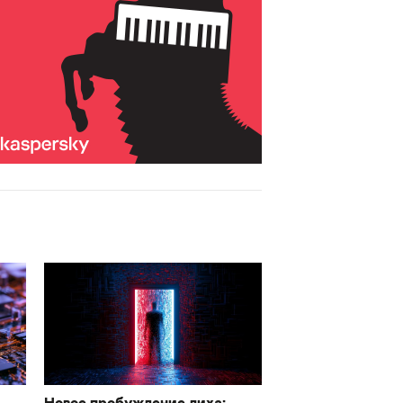
Новое пробуждение лиха: