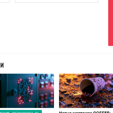
ИИ
Новые кампании GOFFEE:
ИСАНИЕ ВРЕДОНОСНОГО ПО