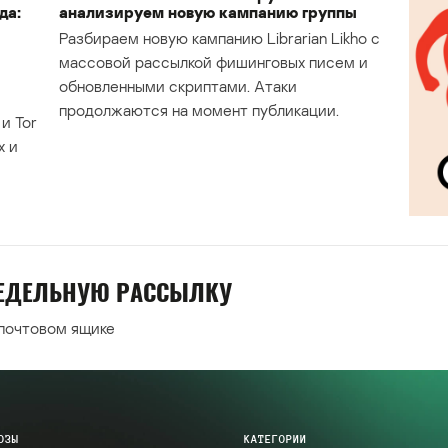
да:
анализируем новую кампанию группы
Разбираем новую кампанию Librarian Likho с
массовой рассылкой фишинговых писем и
обновленными скриптами. Атаки
продолжаются на момент публикации.
и Tor
х и
НЕДЕЛЬНУЮ РАССЫЛКУ
 почтовом ящике
ОЗЫ
КАТЕГОРИИ