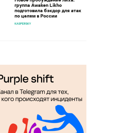
группа Awaken Likho
подготовила бэкдор для атак
по целям в России
KASPERSKY