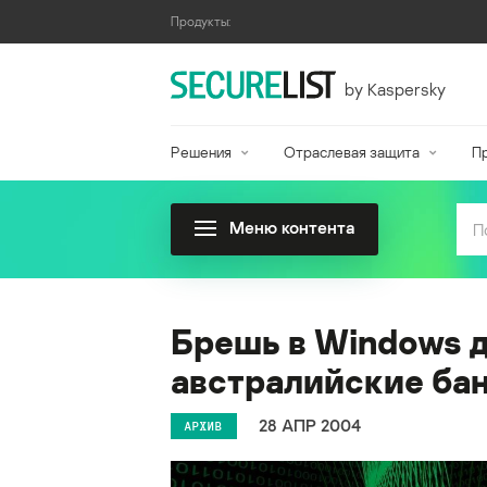
Продукты:
by Kaspersky
Решения
Отраслевая защита
П
Меню контента
Брешь в Windows д
австралийские ба
28 АПР 2004
АРХИВ