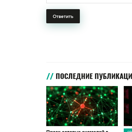
ПОСЛЕДНИЕ ПУБЛИКАЦ
Поиск сетевых аномалий в
ОП