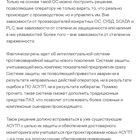
Только на основе такой ОС можно построить решение,
позволяющее оператору не только видеть то, что реально
происходит с производством, но и управлять им. Вне
зависимости от производителей конкретных ОС, СУБД, SCADA и
PLC, вне зависимости от степени их защищенности или наличия
в них уязвимостей. Более того – вне зависимости от степени их
зараженности.
Фактически речь идет об интеллектуальной системе
противоаварийной защиты нового поколения. Системе защиты,
учитывающей весь комплекс показателей предприятия сразу.
Системе защиты, не позволяющей привести к аварии ни в
результате неправильных действий оператора, ни в результате
ошибок в ПО АСУТП, ни в результате кибератак. Помимо
прочего, такая система сможет дополнить традиционные
средства ПАЗ, что позволит отслеживать более сложные и
комплексные сценарии происходящего.
Такое решение должно встраиваться в уже существующие
АСУТП с целью их защиты и обеспечения достоверного
мониторинга или учитываться при проектировании новых АСУТП
– и в том, и в другом случае обеспечивая применение