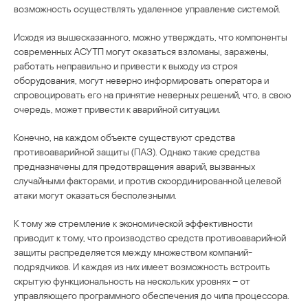
возможность осуществлять удаленное управление системой.
Исходя из вышесказанного, можно утверждать, что компоненты
современных АСУТП могут оказаться взломаны, заражены,
работать неправильно и привести к выходу из строя
оборудования, могут неверно информировать оператора и
спровоцировать его на принятие неверных решений, что, в свою
очередь, может привести к аварийной ситуации.
Конечно, на каждом объекте существуют средства
противоаварийной защиты (ПАЗ). Однако такие средства
предназначены для предотвращения аварий, вызванных
случайными факторами, и против скоординированной целевой
атаки могут оказаться бесполезными.
К тому же стремление к экономической эффективности
приводит к тому, что производство средств противоаварийной
защиты распределяется между множеством компаний-
подрядчиков. И каждая из них имеет возможность встроить
скрытую функциональность на нескольких уровнях – от
управляющего программного обеспечения до чипа процессора.