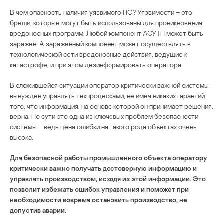
В чем опасность наличия уязвимого ПО? Уязвимости – это
бреши, которые могут быть использованы для проникновения
вредоносных программ. Любой компонент АСУТП может быть
заражен. А зараженный компонент может осуществлять в
технологической сети вредоносные действия, ведущие к
катастрофе, и при этом дезинформировать оператора.
В сложившейся ситуации оператор критически важной системы
вынужден управлять техпроцессами, не имея никаких гарантий
того, что информация, на основе которой он принимает решения,
верна. По сути это одна из ключевых проблем безопасности
системы – ведь цена ошибки на такого рода объектах очень
высока.
Для безопасной работы промышленного объекта оператору
критически важно получать достоверную информацию и
управлять производством, исходя из этой информации. Это
позволит избежать ошибок управления и поможет при
необходимости вовремя остановить производство, не
допустив аварии.