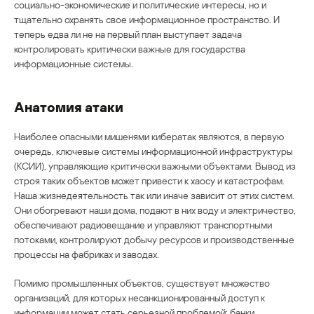
социально-экономические и политические интересы, но и
тщательно охранять свое информационное пространство. И
теперь едва ли не на первый план выступает задача
контролировать критически важные для государства
информационные системы.
Анатомия атаки
Наиболее опасными мишенями кибератак являются, в первую
очередь, ключевые системы информационной инфраструктуры
(КСИИ), управляющие критически важными объектами. Вывод из
строя таких объектов может привести к хаосу и катастрофам.
Наша жизнедеятельность так или иначе зависит от этих систем.
Они обогревают наши дома, подают в них воду и электричество,
обеспечивают радиовещание и управляют транспортными
потоками, контролируют добычу ресурсов и производственные
процессы на фабриках и заводах.
Помимо промышленных объектов, существует множество
организаций, для которых несанкционированный доступ к
информации может стать серьезной проблемой: банки,