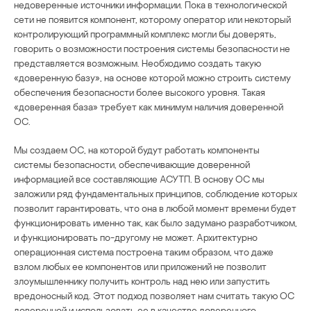
недоверенные источники информации. Пока в технологической
сети не появится компонент, которому оператор или некоторый
контролирующий программный комплекс могли бы доверять,
говорить о возможности построения системы безопасности не
представляется возможным. Необходимо создать такую
«доверенную базу», на основе которой можно строить систему
обеспечения безопасности более высокого уровня. Такая
«доверенная база» требует как минимум наличия доверенной
ОС.
Мы создаем ОС, на которой будут работать компоненты
системы безопасности, обеспечивающие доверенной
информацией все составляющие АСУТП. В основу ОС мы
заложили ряд фундаментальных принципов, соблюдение которых
позволит гарантировать, что она в любой момент времени будет
функционировать именно так, как было задумано разработчиком,
и функционировать по-другому не может. Архитектурно
операционная система построена таким образом, что даже
взлом любых ее компонентов или приложений не позволит
злоумышленнику получить контроль над нею или запустить
вредоносный код. Этот подход позволяет нам считать такую ОС
доверенной и использовать ее в качестве доверенного