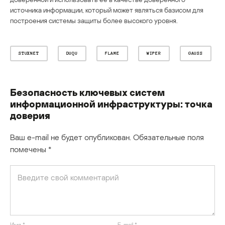
источника информации, который может являться базисом для
построения системы защиты более высокого уровня.
STUXNET
DUQU
FLAME
WIPER
GAUSS
Безопасность ключевых систем
информационной инфраструктуры: точка
доверия
Ваш e-mail не будет опубликован.
Обязательные поля
помечены
*
Имя
*
E-mail
*