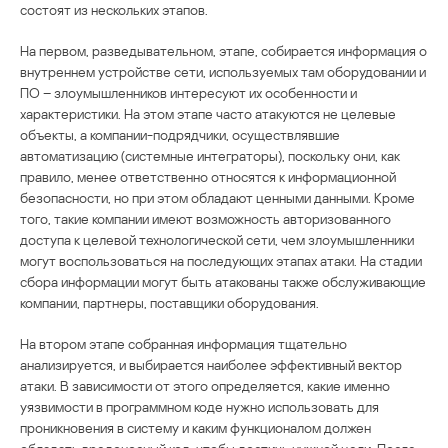
состоят из нескольких этапов.
На первом, разведывательном, этапе, собирается информация о
внутреннем устройстве сети, используемых там оборудовании и
ПО – злоумышленников интересуют их особенности и
характеристики. На этом этапе часто атакуются не целевые
объекты, а компании-подрядчики, осуществлявшие
автоматизацию (системные интеграторы), поскольку они, как
правило, менее ответственно относятся к информационной
безопасности, но при этом обладают ценными данными. Кроме
того, такие компании имеют возможность авторизованного
доступа к целевой технологической сети, чем злоумышленники
могут воспользоваться на последующих этапах атаки. На стадии
сбора информации могут быть атакованы также обслуживающие
компании, партнеры, поставщики оборудования.
На втором этапе собранная информация тщательно
анализируется, и выбирается наиболее эффективный вектор
атаки. В зависимости от этого определяется, какие именно
уязвимости в программном коде нужно использовать для
проникновения в систему и каким функционалом должен