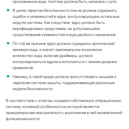
программном коде, поэтому должна быть написана с нуля.
В целях гарантии безопасности она не должна содержать
ошибок и уязвимостей в ядре, контролирующем остальные
модули системы. Как следствие, ядро должно быть
верифицировано средствами, не допускающими
существования уязвимостей и кода двойного назначения.
По той же причине ядро должно содержать критический
минимум кода, а значит, максимальное возможное
количество кода, включая драйверы, должно
контролироваться ядром и исполняться с низким уровнем
привилегий.
Наконец, в такой среде должна присутствовать мощная и
надежная система защиты, поддерживающая различные
модели безопасности.
В соответствии с этим мы создаем собственную операционную
систему, основной особенностью которой является
принципиальная невозможность выполнения в ней незаявленной
функциональности.