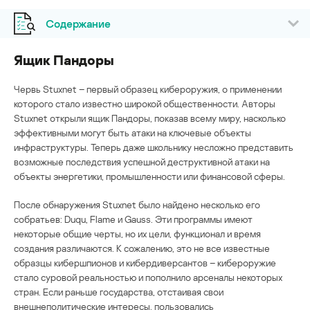
Содержание
Ящик Пандоры
Червь Stuxnet – первый образец кибероружия, о применении
которого стало известно широкой общественности. Авторы
Stuxnet открыли ящик Пандоры, показав всему миру, насколько
эффективными могут быть атаки на ключевые объекты
инфраструктуры. Теперь даже школьнику несложно представить
возможные последствия успешной деструктивной атаки на
объекты энергетики, промышленности или финансовой сферы.
После обнаружения Stuxnet было найдено несколько его
собратьев: Duqu, Flame и Gauss. Эти программы имеют
некоторые общие черты, но их цели, функционал и время
создания различаются. К сожалению, это не все известные
образцы кибершпионов и кибердиверсантов – кибероружие
стало суровой реальностью и пополнило арсеналы некоторых
стран. Если раньше государства, отстаивая свои
внешнеполитические интересы, пользовались