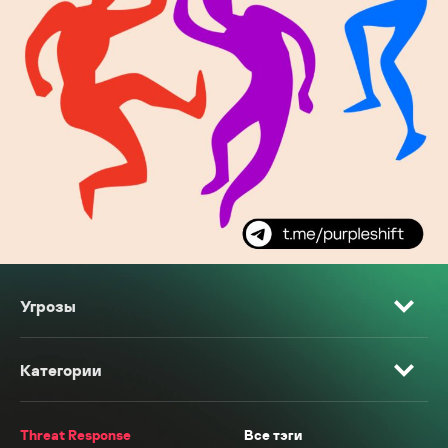
Угрозы
Категории
Threat Response
Все тэги