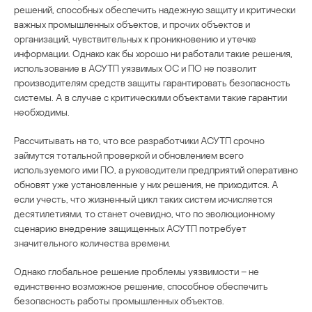
решений, способных обеспечить надежную защиту и критически
важных промышленных объектов, и прочих объектов и
организаций, чувствительных к проникновению и утечке
информации. Однако как бы хорошо ни работали такие решения,
использование в АСУТП уязвимых ОС и ПО не позволит
производителям средств защиты гарантировать безопасность
системы. А в случае с критическими объектами такие гарантии
необходимы.
Рассчитывать на то, что все разработчики АСУТП срочно
займутся тотальной проверкой и обновлением всего
используемого ими ПО, а руководители предприятий оперативно
обновят уже установленные у них решения, не приходится. А
если учесть, что жизненный цикл таких систем исчисляется
десятилетиями, то станет очевидно, что по эволюционному
сценарию внедрение защищенных АСУТП потребует
значительного количества времени.
Однако глобальное решение проблемы уязвимости – не
единственно возможное решение, способное обеспечить
безопасность работы промышленных объектов.