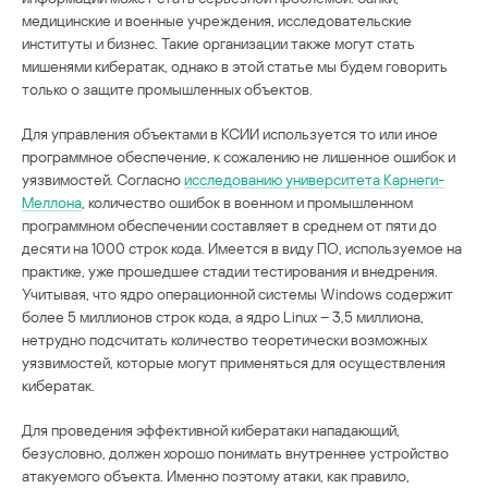
медицинские и военные учреждения, исследовательские
институты и бизнес. Такие организации также могут стать
мишенями кибератак, однако в этой статье мы будем говорить
только о защите промышленных объектов.
Для управления объектами в КСИИ используется то или иное
программное обеспечение, к сожалению не лишенное ошибок и
уязвимостей. Согласно
исследованию университета Карнеги-
Меллона
, количество ошибок в военном и промышленном
программном обеспечении составляет в среднем от пяти до
десяти на 1000 строк кода. Имеется в виду ПО, используемое на
практике, уже прошедшее стадии тестирования и внедрения.
Учитывая, что ядро операционной системы Windows содержит
более 5 миллионов строк кода, а ядро Linux – 3,5 миллиона,
нетрудно подсчитать количество теоретически возможных
уязвимостей, которые могут применяться для осуществления
кибератак.
Для проведения эффективной кибератаки нападающий,
безусловно, должен хорошо понимать внутреннее устройство
атакуемого объекта. Именно поэтому атаки, как правило,