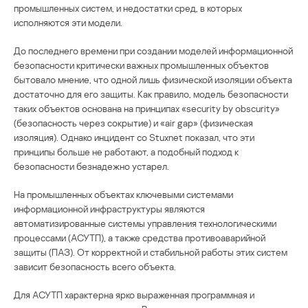
промышленных систем, и недостатки сред, в которых
исполняются эти модели.
До последнего времени при создании моделей информационной
безопасности критически важных промышленных объектов
бытовало мнение, что одной лишь физической изоляции объекта
достаточно для его защиты. Как правило, модель безопасности
таких объектов основана на принципах «security by obscurity»
(безопасность через сокрытие) и «air gap» (физическая
изоляция). Однако инцидент со Stuxnet показал, что эти
принципы больше не работают, а подобный подход к
безопасности безнадежно устарел.
На промышленных объектах ключевыми системами
информационной инфраструктуры являются
автоматизированные системы управления технологическими
процессами (АСУТП), а также средства противоаварийной
защиты (ПАЗ). От корректной и стабильной работы этих систем
зависит безопасность всего объекта.
Для АСУТП характерна ярко выраженная программная и