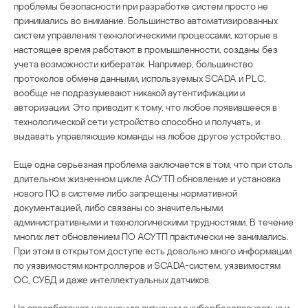
проблемы безопасности при разработке систем просто не
принимались во внимание. Большинство автоматизированных
систем управления технологическими процессами, которые в
настоящее время работают в промышленности, созданы без
учета возможности кибератак. Например, большинство
протоколов обмена данными, используемых SCADA и PLC,
вообще не подразумевают никакой аутентификации и
авторизации. Это приводит к тому, что любое появившееся в
технологической сети устройство способно и получать, и
выдавать управляющие команды на любое другое устройство.
Еще одна серьезная проблема заключается в том, что при столь
длительном жизненном цикле АСУТП обновление и установка
нового ПО в системе либо запрещены нормативной
документацией, либо связаны со значительными
административными и технологическими трудностями. В течение
многих лет обновлением ПО АСУТП практически не занимались.
При этом в открытом доступе есть довольно много информации
по уязвимостям контроллеров и SCADA-систем, уязвимостям
ОС, СУБД и даже интеллектуальных датчиков.
Не способствуют улучшению ситуации с кибербезопасностью и