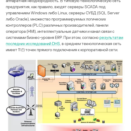
аппаратная неоднородность. В типовую технологическую сеть
предприятия, как правило, входят серверы SCADA под
управлением Windows либо Linux, серверы СУБД (SQL Server
либо Oracle), множество программируемых логических
контроллеров (PLC) различных производителей, панели
оператора (HMI), интеллектуальные датчики и канал связи с
системами бизнес-уровня ERP. При этом, согласно
результатам
последних исследований DHS
, в среднем технологическая сеть
имеет 11 (!) точек прямого подключения к корпоративной сети.