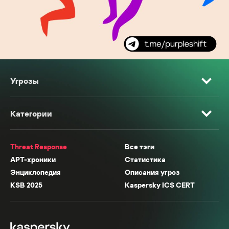
Угрозы
Категории
Threat Response
Все тэги
APT-хроники
Статистика
Энциклопедия
Описания угроз
KSB 2025
Kaspersky ICS CERT