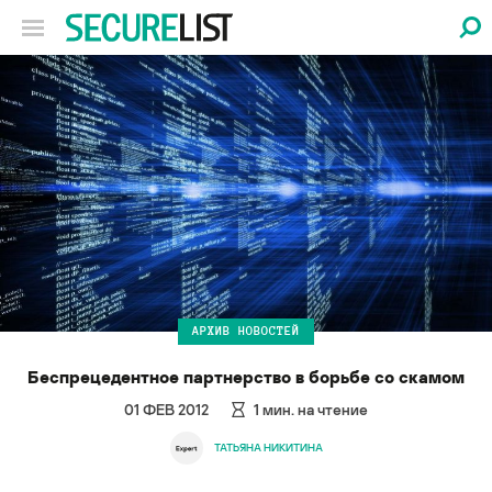
АРХИВ НОВОСТЕЙ
Беспрецедентное партнерство в борьбе со скамом
01 ФЕВ 2012
1
мин. на чтение
ТАТЬЯНА НИКИТИНА