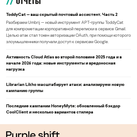
ОТЧЕТЫ
ToddyCat — ваш скрытый почтовый ассистент. Часть 2
Разбираем Umbrij — новый инструмент APT-группы ToddyCat
для компрометации корпоративной переписки в сервисе Gmail.
Целью атак стал токен авторизации OAuth, при помощи которого
злоумышленники получали доступ к сервисам Google.
Активность Cloud Atlas во второй половине 2025 года и в
начале 2026 года: новые инструменты и вредоносная
нагрузка
Librarian Likho масштабирует атаки: анализируем новую
кампанию группы
Последние кампании HoneyMyte: обновленный бэкдор
CoolClient и несколько вариантов стилера