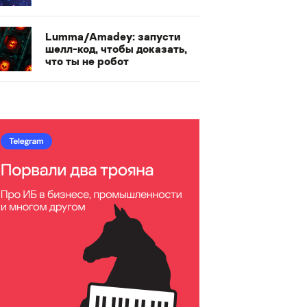
Lumma/Amadey: запусти
шелл-код, чтобы доказать,
что ты не робот