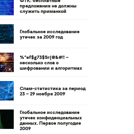
ФТК: бесплатные
предложения не должны
служить приманкой
Глобальное исследование
утечек за 2009 год
%^ef$g73$5r(@&#!! –
несколько слов о
шифровании и алгоритмах
Спам-статистика за период
23 – 29 ноября 2009
Глобальное исследование
утечек конфиденциальных
данных. Первое полугодие
2009