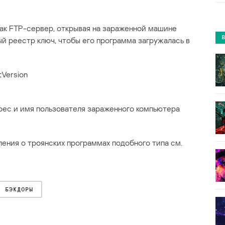
ак FTP-сервер, открывая на зараженной машине
ый реестр ключ, чтобы его программа загружалась в
Version
дрес и имя пользователя зараженного компьютера
ления о троянских программах подобного типа см.
БЭКДОРЫ