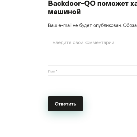
Backdoor-QO поможет х
машиной
Ваш e-mail не будет опубликован.
Обяза
Имя
*