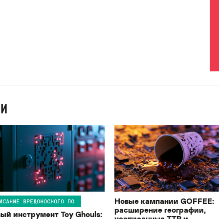
ИИ
Новые кампании GOFFEE:
ИСАНИЕ ВРЕДОНОСНОГО ПО
расширение географии,
ый инструмент Toy Ghouls:
неописанные TTP и