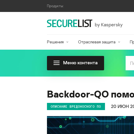
Продукты:
by Kaspersky
Решения
Отраслевая защита
П
Меню контента
Backdoor-QO помо
20 ИЮН 2
ОПИСАНИЕ ВРЕДОНОСНОГО ПО