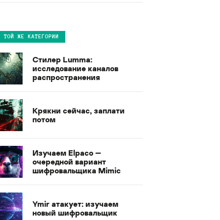
В ТОЙ ЖЕ КАТЕГОРИИ
Стилер Lumma:
исследование каналов
распространения
Крякни сейчас, заплати
потом
Изучаем Elpaco —
очередной вариант
шифровальщика Mimic
Ymir атакует: изучаем
новый шифровальщик