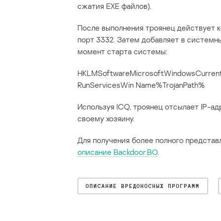
сжатия EXE файлов).
После выполнения троянец действует к
порт 3332. Затем добавляет в системн
момент старта системы:
HKLMSoftwareMicrosoftWindowsCurrent
RunServicesWin Name%TrojanPath%
Используя ICQ, троянец отсылает IP-а
своему хозяину.
Для получения более полного представ
описание Backdoor.BO
.
ОПИСАНИЕ ВРЕДОНОСНЫХ ПРОГРАММ