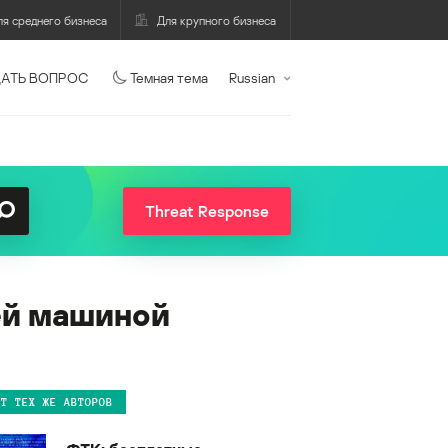
ля среднего бизнеса
Для крупного бизнеса
АТЬ ВОПРОС
Темная тема
Russian
Threat Response
ей машиной
ОТ ТЕХ ЖЕ АВТОРОВ