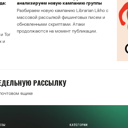
да:
анализируем новую кампанию группы
Разбираем новую кампанию Librarian Likho с
массовой рассылкой фишинговых писем и
обновленными скриптами. Атаки
продолжаются на момент публикации.
и Tor
х и
НЕДЕЛЬНУЮ РАССЫЛКУ
 почтовом ящике
ОЗЫ
КАТЕГОРИИ