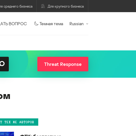
ля среднего бизнеса
Для крупного бизнеса
АТЬ ВОПРОС
Темная тема
Russian
Threat Response
ом
ОТ ТЕХ ЖЕ АВТОРОВ