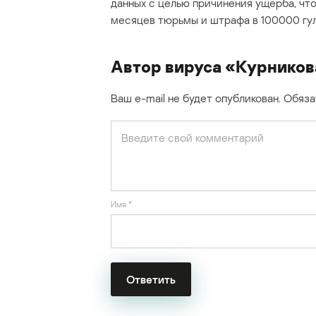
данных с целью причинения ущерба, чт
месяцев тюрьмы и штрафа в 100000 гул
Автор вируса «Курников
Ваш e-mail не будет опубликован.
Обяза
Имя
*