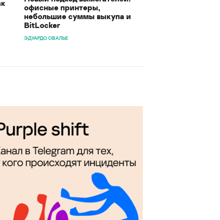
ак
офисные принтеры,
небольшие суммы выкупа и
BitLocker
ЭДУАРДО ОВАЛЬЕ