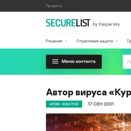
Продукты:
by Kaspersky
Решения
Отраслевая защита
П
Меню контента
Автор вируса «Ку
17 СЕН 2001
АРХИВ НОВОСТЕЙ