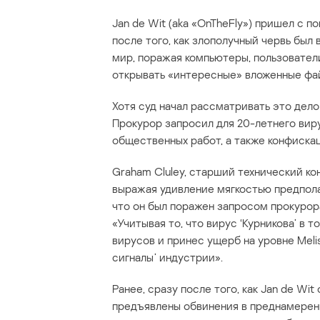
Jan de Wit (aka «OnTheFly») пришел с п
после того, как злополучный червь был
мир, поражая компьютеры, пользовател
открывать «интересные» вложенные фа
Хотя суд начал рассматривать это дело
Прокурор запросил для 20-летнего вир
общественных работ, а также конфиска
Graham Cluley, старший технический ко
выражая удивление мягкостью предпола
что он был поражен запросом прокурор
«Учитывая то, что вирус ‘Курникова’ в 
вирусов и принес ущерб на уровне Meli
сигналы’ индустрии».
Ранее, сразу после того, как Jan de Wi
предъявлены обвинения в преднамере