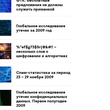
ФТК: бесплатные
предложения не должны
служить приманкой
Глобальное исследование
утечек за 2009 год
%^ef$g73$5r(@&#!! –
несколько слов о
шифровании и алгоритмах
Спам-статистика за период
23 – 29 ноября 2009
Глобальное исследование
утечек конфиденциальных
данных. Первое полугодие
2009