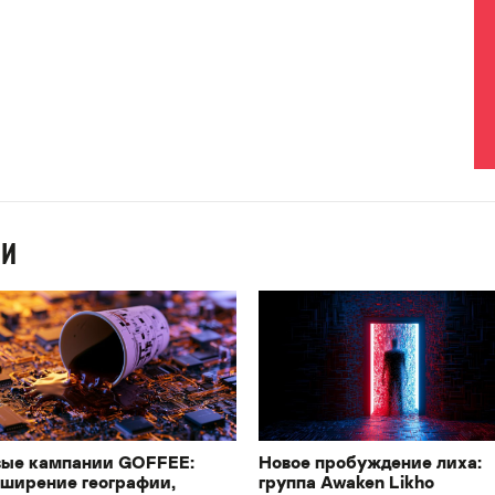
ИИ
ые кампании GOFFEE:
Новое пробуждение лиха:
ширение географии,
группа Awaken Likho