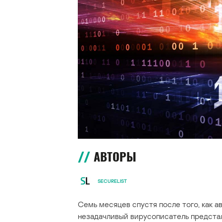
АВТОРЫ
SECURELIST
Семь месяцев спустя после того, как а
незадачливый вирусописатель предстал