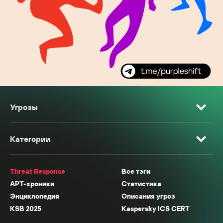
Угрозы
Категории
Threat Response
Все тэги
APT-хроники
Статистика
Энциклопедия
Описания угроз
KSB 2025
Kaspersky ICS CERT