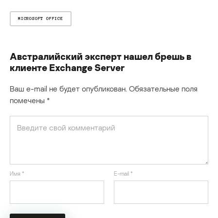
MICROSOFT OFFICE
Австралийский эксперт нашел брешь в
клиенте Exchange Server
Ваш e-mail не будет опубликован.
Обязательные поля
помечены
*
Имя
*
E-mail
*