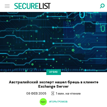
АРХИВ
Австралийский эксперт нашел брешь в клиенте
Exchange Server
08 ФЕВ 2005
1
мин. на чтение
ИГОРЬ ГРОМОВ