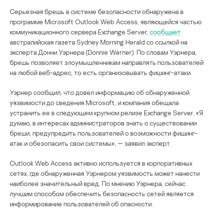
Серьезная брешь в системе безопасности обнаружена в
программе Microsoft Outlook Web Access, являющейся частью
коммуникационного сервера Exchange Server,
сообщает
австралийская газета Sydney Morning Herald со ссылкой на
эксперта Донни Уэрнера (Donnie Werner). По словам Уэрнера,
брешь позволяет злоумышленникам направлять пользователей
на любой веб-адрес, то есть организовывать фишинг-атаки.
Уэрнер сообщил, что довел информацию об обнаруженной
уязвимости до сведения Microsoft, и компания обещала
устранить ее в следующем крупном релизе Exchange Server. «Я
думаю, в интересах администраторов знать о существовании
бреши, предупредить пользователей о возможности фишинг-
атак и обезопасить свои системы», — заявил эксперт.
Outlook Web Access активно используется в корпоративных
сетях, где обнаруженная Уэрнером уязвимость может нанести
наиболее значительный вред. По мнению Уэрнера, сейчас
лучшим способом обеспечить безопасность сетей является
информирование пользователей об опасности.