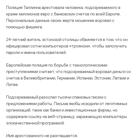
Полиция Таллинна арестовала человека, подозреваемого в
краже миллионов евро с банковских счетов по всей Европе.
Персональные данные своих жертв мошенник воровал с
помощью фишинга.
24-летний житель эстонской столицы обвиняется в том, что он
ифицировал сотни компьютеров «трояном», чтобы заполучить
пароли и имена пользователей.
Европейская полиция по борьбе с технологическими
преступлениями считает, что подозреваемый воровал деньги со
счетов в Великобритании, Германии, Испании, Эстонии, Латвии и
Литве.
Подозреваемый разослал тысячи спамовых писем с
предложениями работы. Письма якобы исходили от легитимных
организаций, таких как банки и инвестиционные фирмы, но
содержали ссылку на веб-страницу, заражающую компьютеры
злокачественной программой.
Имя арестованного не разглашается.