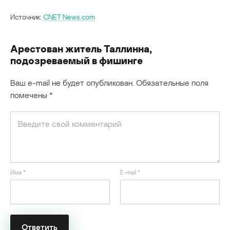
Источник:
CNET News.com
Арестован житель Таллинна,
подозреваемый в фишинге
Ваш e-mail не будет опубликован.
Обязательные поля
помечены
*
Имя
*
E-mail
*