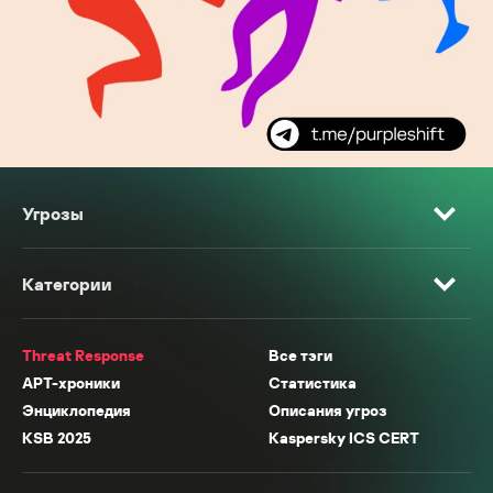
Угрозы
Категории
Threat Response
Все тэги
APT-хроники
Статистика
Энциклопедия
Описания угроз
KSB 2025
Kaspersky ICS CERT