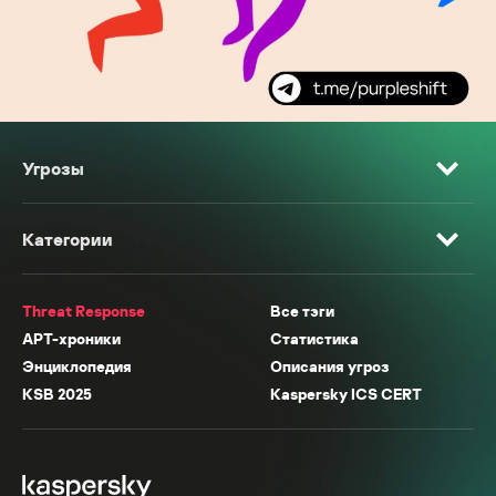
Угрозы
Категории
Threat Response
Все тэги
APT-хроники
Статистика
Энциклопедия
Описания угроз
KSB 2025
Kaspersky ICS CERT