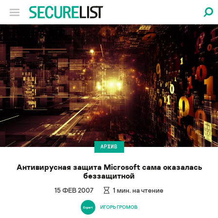
АРХИВ
Антивирусная защита Microsoft сама оказалась
беззащитной
15 ФЕВ 2007
1
мин. на чтение
ИГОРЬ ГРОМОВ