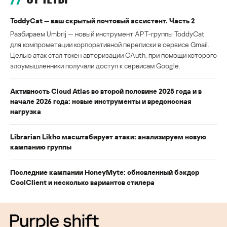
ToddyCat — ваш скрытый почтовый ассистент. Часть 2
Разбираем Umbrij — новый инструмент APT-группы ToddyCat
для компрометации корпоративной переписки в сервисе Gmail.
Целью атак стал токен авторизации OAuth, при помощи которого
злоумышленники получали доступ к сервисам Google.
Активность Cloud Atlas во второй половине 2025 года и в
начале 2026 года: новые инструменты и вредоносная
нагрузка
Librarian Likho масштабирует атаки: анализируем новую
кампанию группы
Последние кампании HoneyMyte: обновленный бэкдор
CoolClient и несколько вариантов стилера