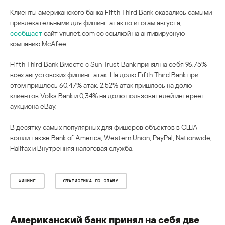
Клиенты американского банка Fifth Third Bank оказались самыми
привлекательными для фишинг-атак по итогам августа,
сообщает
сайт vnunet.com со ссылкой на антивирусную
компанию McAfee.
Fifth Third Bank Вместе с Sun Trust Bank принял на себя 96,75%
всех августовских фишинг-атак. На долю Fifth Third Bank при
этом пришлось 60,47% атак. 2,52% атак пришлось на долю
клиентов Volks Bank и 0,34% на долю пользователей интернет-
аукциона eBay.
В десятку самых популярных для фишеров объектов в США
вошли также Bank of America, Western Union, PayPal, Nationwide,
Halifax и Внутренняя налоговая служба.
ФИШИНГ
СТАТИСТИКА ПО СПАМУ
Американский банк принял на себя две