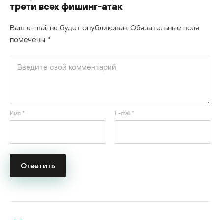
трети всех фишинг-атак
Ваш e-mail не будет опубликован.
Обязательные поля
помечены
*
Имя
*
E-mail
*