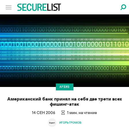
АРХИВ
Американский банк принял на себя две трети всех
фишинг-атак
14 СЕН 2006
1
мин. на чтение
ИГОРЬ ГРОМОВ