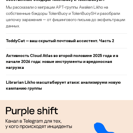
Мы рассказали о миграции APT-группы Awaken Likho на
собственные бэкдоры TokenBuoy и TokenBuoySH и разобрали
цепочку заражения — от фишингового письма до эксфильтрации
данных.
ToddyCat — ваш скрытый почтовый ассистент. Часть 2
Активность Cloud Atlas во второй половине 2025 года и в
начале 2026 года: новые инструменты и вредоносная
нагрузка
Librarian Likho масштабирует атаки: анализируем новую
кампанию группы