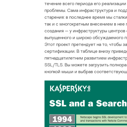
течение всего периода его реализации 
проблемы. Сама инфраструктура и под
старения: в последнее время мы сталки
так и с многократным внесением в нее п
создания — у инфраструктуры центров 
выпущенного и широко обсуждаемого 
Этот проект претендует на то, чтобы
сертификации. В таблице внизу привед
пятнадцатилетним развитием инфрастр
SSL/TLS. Вы можете загрузить полнораз
кнопкой мыши и выбрав соответствующ