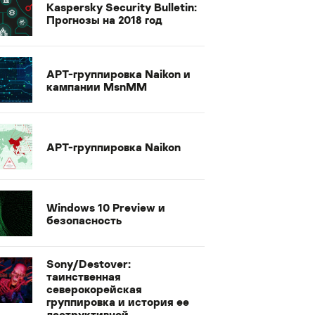
Kaspersky Security Bulletin:
Прогнозы на 2018 год
APT-группировка Naikon и
кампании MsnMM
APT-группировка Naikon
Windows 10 Preview и
безопасность
Sony/Destover:
таинственная
северокорейская
группировка и история ее
деструктивной