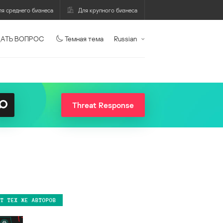
ля среднего бизнеса
Для крупного бизнеса
АТЬ ВОПРОС
Темная тема
Russian
Threat Response
ОТ ТЕХ ЖЕ АВТОРОВ