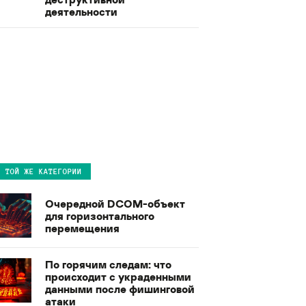
деятельности
В ТОЙ ЖЕ КАТЕГОРИИ
Очередной DCOM-объект
для горизонтального
перемещения
По горячим следам: что
происходит с украденными
данными после фишинговой
атаки