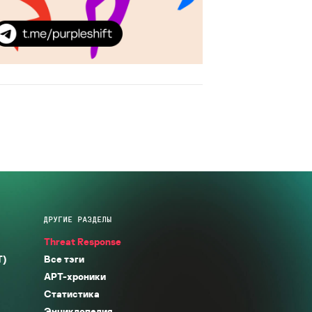
ДРУГИЕ РАЗДЕЛЫ
Threat Response
T)
Все тэги
APT-хроники
Статистика
Энциклопедия