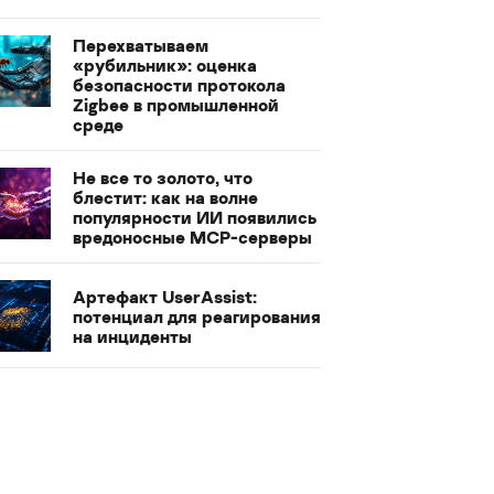
Перехватываем
«рубильник»: оценка
безопасности протокола
Zigbee в промышленной
среде
Не все то золото, что
блестит: как на волне
популярности ИИ появились
вредоносные MCP-серверы
Артефакт UserAssist:
потенциал для реагирования
на инциденты