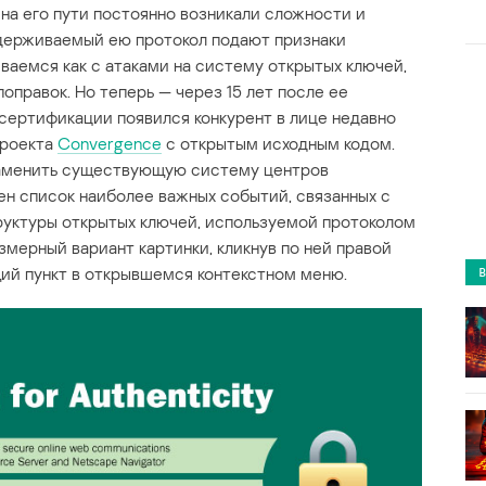
на его пути постоянно возникали сложности и
держиваемый ею протокол подают признаки
ваемся как с атаками на систему открытых ключей,
оправок. Но теперь — через 15 лет после ее
сертификации появился конкурент в лице недавно
проекта
Convergence
с открытым исходным кодом.
 заменить существующую систему центров
ен список наиболее важных событий, связанных с
уктуры открытых ключей, используемой протоколом
мерный вариант картинки, кликнув по ней правой
ий пункт в открывшемся контекстном меню.