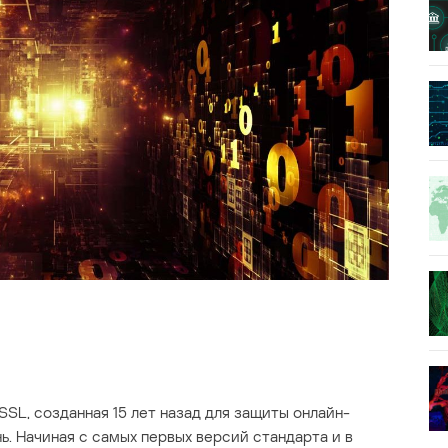
SSL, созданная 15 лет назад для защиты онлайн-
ь. Начиная с самых первых версий стандарта и в