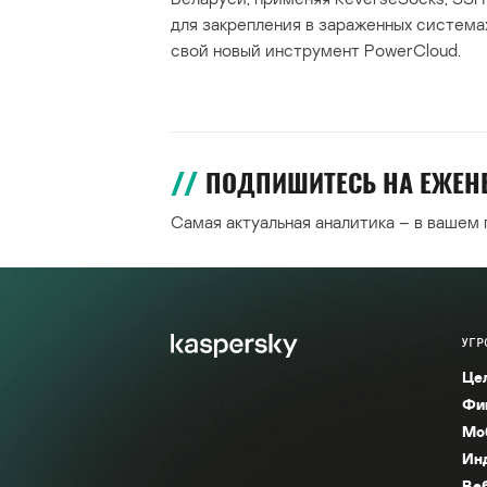
для закрепления в зараженных система
свой новый инструмент PowerCloud.
ПОДПИШИТЕСЬ НА ЕЖЕ
Самая актуальная аналитика – в вашем
УГР
Це
Фи
Мо
Ин
Ве