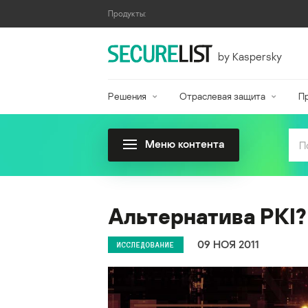
Продукты:
by Kaspersky
Решения
Отраслевая защита
П
Меню контента
Альтернатива PKI?
09 НОЯ 2011
ИССЛЕДОВАНИЕ