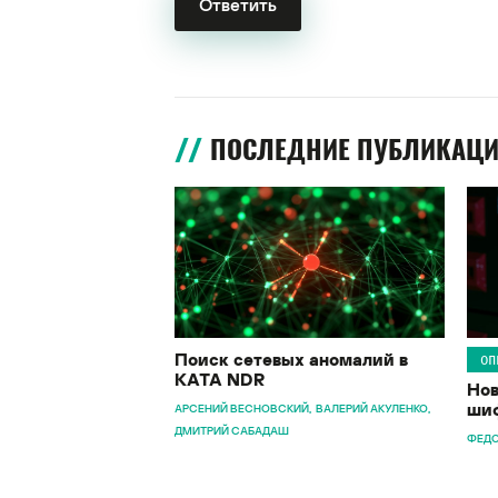
ПОСЛЕДНИЕ ПУБЛИКАЦ
Поиск сетевых аномалий в
ОП
KATA NDR
Нов
шиф
АРСЕНИЙ ВЕСНОВСКИЙ
ВАЛЕРИЙ АКУЛЕНКО
ДМИТРИЙ САБАДАШ
ФЕДО