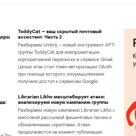
ToddyCat — ваш скрытый почтовый
доры
ассистент. Часть 2
Разбираем Umbrij — новый инструмент APT-
группы ToddyCat для компрометации
корпоративной переписки в сервисе Gmail.
Целью атак стал токен авторизации OAuth,
при помощи которого злоумышленники
получали доступ к сервисам Google.
Librarian Likho масштабирует атаки:
да:
анализируем новую кампанию группы
Разбираем новую кампанию Librarian Likho с
массовой рассылкой фишинговых писем и
обновленными скриптами. Атаки
продолжаются на момент публикации.
и Tor