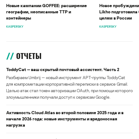
Новые кампании GOFFEE: расширение
Новое пробуждени
географии, неописанные TTP и
Likho подготовила 
контейнеры
целям в России
KASPERSKY
KASPERSKY
ОТЧЕТЫ
ToddyCat — ваш скрытый почтовый ассистент. Часть 2
Разбираем Umbrij — новый инструмент APT-группы ToddyCat
для компрометации корпоративной переписки в сервисе Gmail.
Целью атак стал токен авторизации OAuth, при помощи которого
злоумышленники получали доступ к сервисам Google.
Активность Cloud Atlas во второй половине 2025 года и в
начале 2026 года: новые инструменты и вредоносная
нагрузка