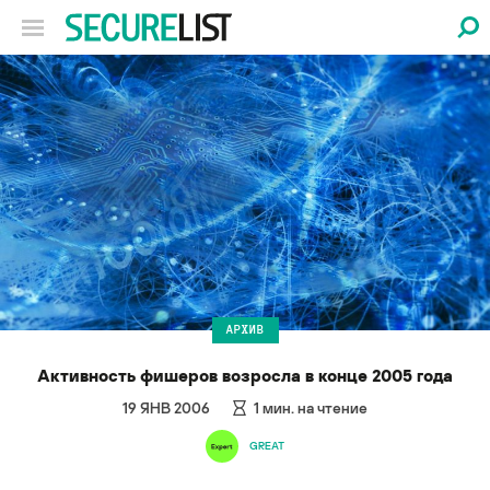
АРХИВ
Активность фишеров возросла в конце 2005 года
19 ЯНВ 2006
1
мин. на чтение
GREAT