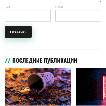
Имя
*
E-mail
*
ПОСЛЕДНИЕ ПУБЛИКАЦИИ