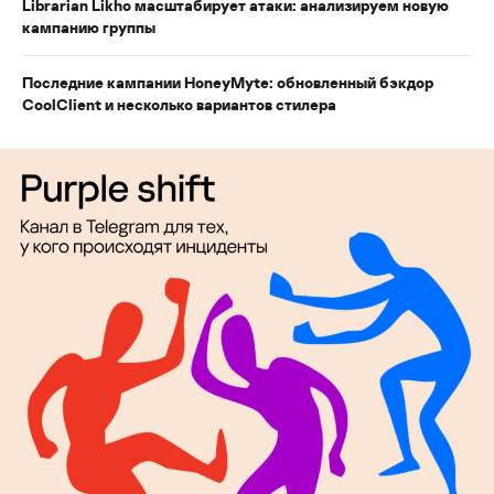
Librarian Likho масштабирует атаки: анализируем новую
кампанию группы
Последние кампании HoneyMyte: обновленный бэкдор
CoolClient и несколько вариантов стилера