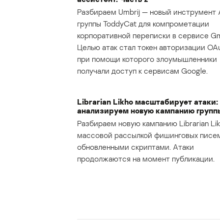
Разбираем Umbrij — новый инструмент 
группы ToddyCat для компрометации
корпоративной переписки в сервисе Gma
Целью атак стал токен авторизации OAu
при помощи которого злоумышленники
получали доступ к сервисам Google.
Librarian Likho масштабирует атаки:
анализируем новую кампанию групп
Разбираем новую кампанию Librarian Lik
массовой рассылкой фишинговых писе
обновленными скриптами. Атаки
продолжаются на момент публикации.