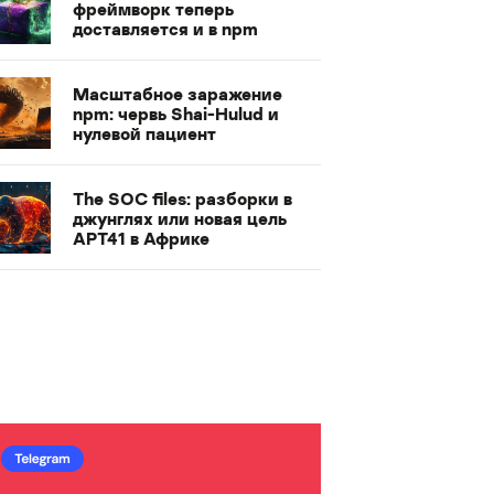
фреймворк теперь
доставляется и в npm
Масштабное заражение
npm: червь Shai-Hulud и
нулевой пациент
The SOC files: разборки в
джунглях или новая цель
APT41 в Африке