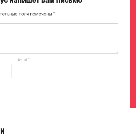
тельные поля помечены
*
E-mail
*
ИИ