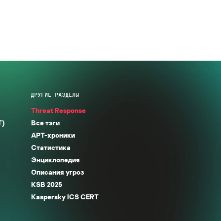
ДРУГИЕ РАЗДЕЛЫ
Threat Response
T)
Все тэги
APT-хроники
Статистика
Энциклопедия
Описания угроз
KSB 2025
Kaspersky ICS CERT