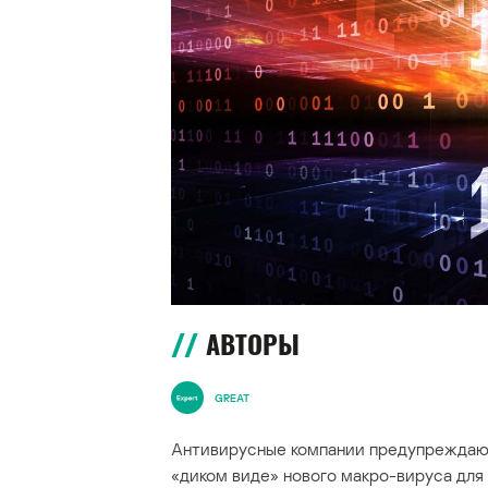
АВТОРЫ
GREAT
Антивирусные компании предупреждают
«диком виде» нового макро-вируса дл