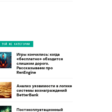
В ТОЙ ЖЕ КАТЕГОРИИ
Игры кончились: когда
«бесплатно» обходится
слишком дорого.
Рассказываем про
RenEngine
Анализ уязвимости в логике
системы вознаграждений
BetterBank
Постэксплуатационный