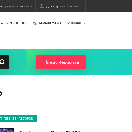
ля среднего бизнеса
Для крупного бизнеса
АТЬ ВОПРОС
Темная тема
Russian
Threat Response
о
ОТ ТЕХ ЖЕ АВТОРОВ