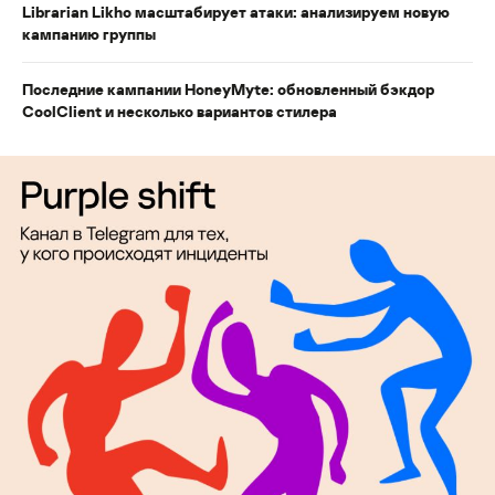
Librarian Likho масштабирует атаки: анализируем новую
кампанию группы
Последние кампании HoneyMyte: обновленный бэкдор
CoolClient и несколько вариантов стилера