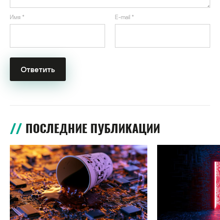
Имя
*
E-mail
*
ПОСЛЕДНИЕ ПУБЛИКАЦИИ