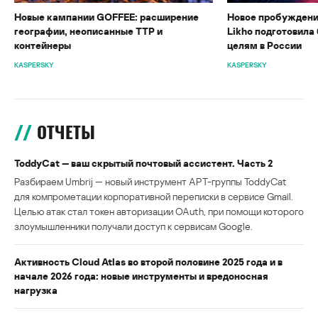
Новые кампании GOFFEE: расширение
Новое пробуждени
географии, неописанные TTP и
Likho подготовила 
контейнеры
целям в России
KASPERSKY
KASPERSKY
ОТЧЕТЫ
ToddyCat — ваш скрытый почтовый ассистент. Часть 2
Разбираем Umbrij — новый инструмент APT-группы ToddyCat
для компрометации корпоративной переписки в сервисе Gmail.
Целью атак стал токен авторизации OAuth, при помощи которого
злоумышленники получали доступ к сервисам Google.
Активность Cloud Atlas во второй половине 2025 года и в
начале 2026 года: новые инструменты и вредоносная
нагрузка