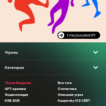
Угрозы
Категории
Threat Response
Все тэги
APT-хроники
Статистика
Энциклопедия
Описания угроз
KSB 2025
Kaspersky ICS CERT