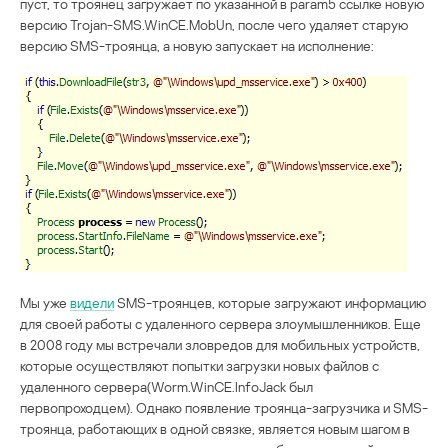
пуст, то троянец загружает по указанной в param5 ссылке новую
версию Trojan-SMS.WinCE.MobUn, после чего удаляет старую
версию SMS-троянца, а новую запускает на исполнение:
Мы уже
видели
SMS-троянцев, которые загружают информацию
для своей работы с удаленного сервера злоумышленников. Еще
в 2008 году мы встречали зловредов для мобильных устройств,
которые осуществляют попытки загрузки новых файлов с
удаленного сервера(Worm.WinCE.InfoJack был
первопроходцем). Однако появление троянца-загрузчика и SMS-
троянца, работающих в одной связке, является новым шагом в