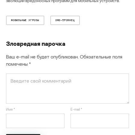
эволюции вредоносных программ для мобильных устройств.
МОБИЛЬНЫЕ УГРОЗЫ
SMS-ТРОЯНЕЦ
Зловредная парочка
Ваш e-mail не будет опубликован.
Обязательные поля
помечены
*
Имя
*
E-mail
*