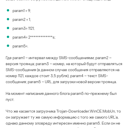
param1 = 9;
param2 = 1;
param3= 1121;
param4= 2*************s;
param5=.
Где param1 – интервал между SMS-сообщениями; param2 –
версия троянца; param3 – номер, на который будут отправляться
SMS-сообщения (в данном случае сообщения отправляются на
номер 1121, каждое стоит 3,5 рубля); param4 – текст SMS-
сообщения; param5 – URL для загрузки новой версии троянца.
На момент написания данного блога param5 по-прежнему был
пуст.
Что же касается загрузчика Trojan-Downloader.WinCE.MobUn, то
он загружает ту же самую информацию с того же самого URL’а,
однако данному зловреду интересен именно param5. Если он не