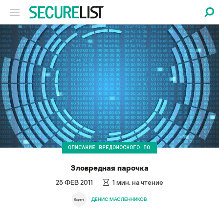
ОПИСАНИЕ ВРЕДОНОСНОГО ПО
Зловредная парочка
25 ФЕВ 2011
1
мин. на чтение
ДЕНИС МАСЛЕННИКОВ