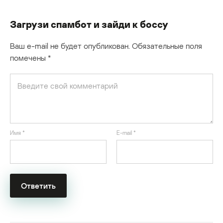
Загрузи спамбот и зайди к боссу
Ваш e-mail не будет опубликован.
Обязательные поля
помечены
*
Имя
*
E-mail
*