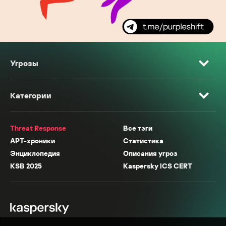
Угрозы
Категории
Threat Response
Все тэги
APT-хроники
Статистика
Энциклопедия
Описания угроз
KSB 2025
Kaspersky ICS CERT