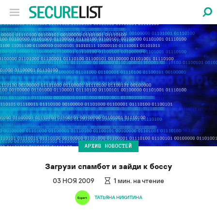
АРХИВ НОВОСТЕЙ
Загрузи спамбот и зайди к боссу
03 НОЯ 2009
1
мин. на чтение
ТАТЬЯНА НИКИТИНА