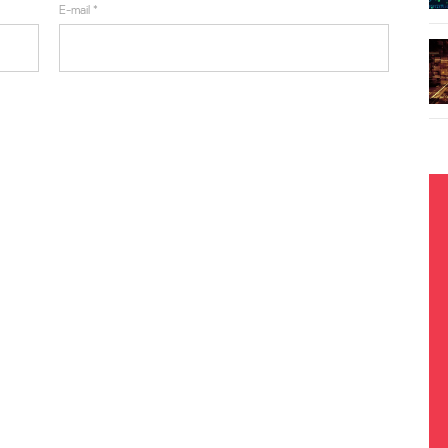
E-mail
*