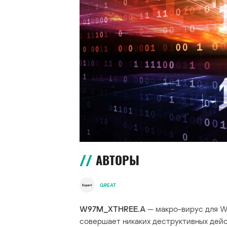
АВТОРЫ
GREAT
W97M_XTHREE.A
— макро-вирус для Wo
совершает никаких деструктивных дейс