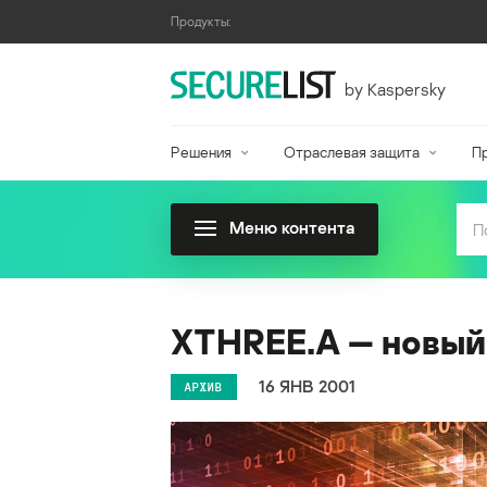
Продукты:
by Kaspersky
Решения
Отраслевая защита
П
Меню контента
XTHREE.A — новый
16 ЯНВ 2001
АРХИВ