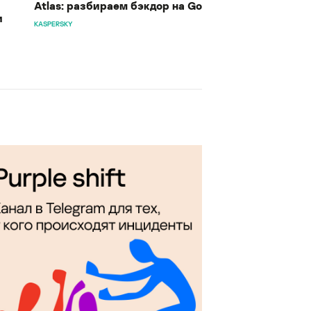
Atlas: разбираем бэкдор на Go
и
KASPERSKY