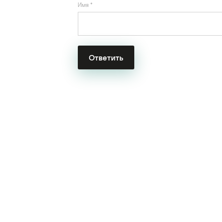
Имя
*