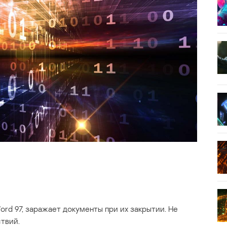
rd 97, заражает документы при их закрытии. Не
твий.