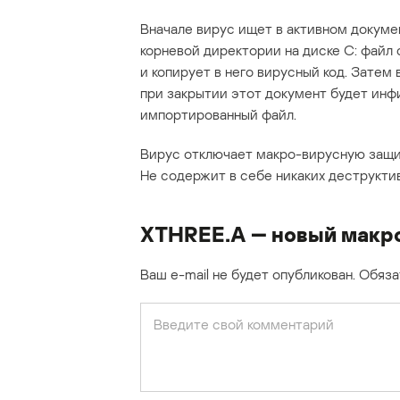
Вначале вирус ищет в активном докумен
корневой директории на диске C: файл с
и копирует в него вирусный код. Затем
при закрытии этот документ будет инф
импортированный файл.
Вирус отключает макро-вирусную защиту
Не содержит в себе никаких деструктив
XTHREE.A — новый макро
Ваш e-mail не будет опубликован.
Обяза