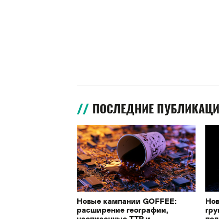
ПОСЛЕДНИЕ ПУБЛИКАЦ
Новые кампании GOFFEE:
Нов
расширение географии,
гру
неописанные TTP и
под