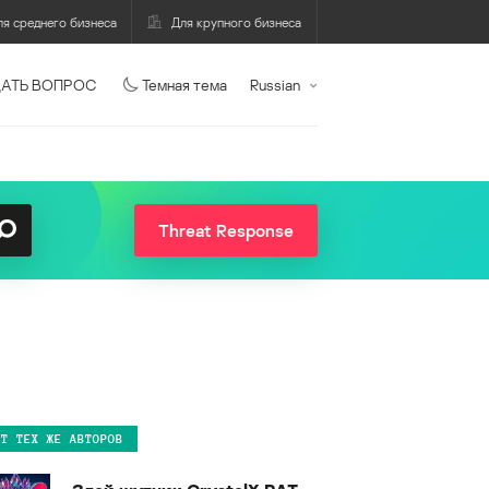
ля среднего бизнеса
Для крупного бизнеса
АТЬ ВОПРОС
Темная тема
Russian
Threat Response
ОТ ТЕХ ЖЕ АВТОРОВ