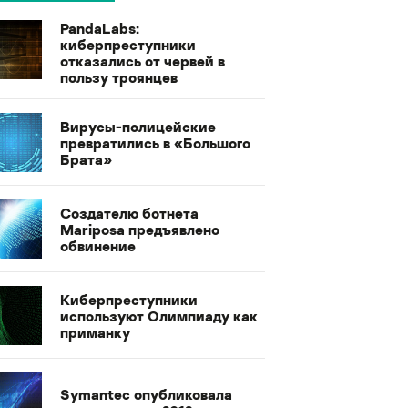
PandaLabs:
киберпреступники
отказались от червей в
пользу троянцев
Вирусы-полицейские
превратились в «Большого
Брата»
Создателю ботнета
Mariposa предъявлено
обвинение
Киберпреступники
используют Олимпиаду как
приманку
Symantec опубликовала