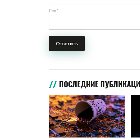
Имя
*
ПОСЛЕДНИЕ ПУБЛИКАЦ