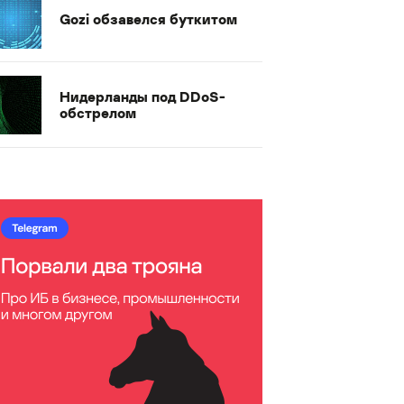
Gozi обзавелся буткитом
Нидерланды под DDoS-
обстрелом