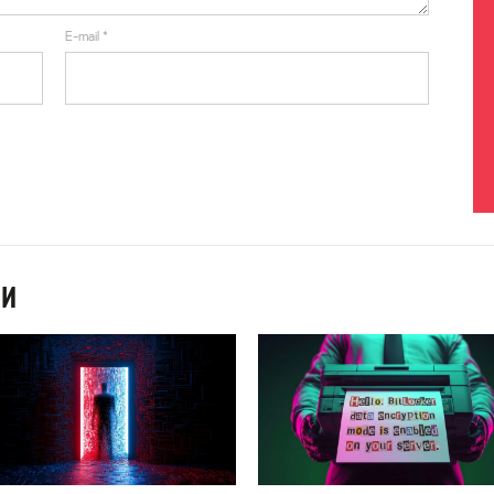
E-mail
*
ИИ