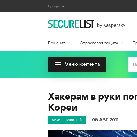
Продукты:
by Kaspersky
Решения
Отраслевая защита
П
Меню контента
Хакерам в руки п
Кореи
05 АВГ 2011
АРХИВ НОВОСТЕЙ