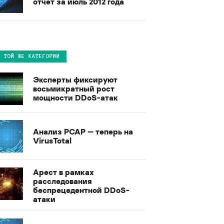
отчет за июль 2012 года
В ТОЙ ЖЕ КАТЕГОРИИ
Эксперты фиксируют
восьмикратный рост
мощности DDoS-атак
Анализ PCAP — теперь на
VirusTotal
Арест в рамках
расследования
беспрецедентной DDoS-
атаки