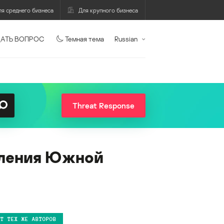
ля среднего бизнеса
Для крупного бизнеса
АТЬ ВОПРОС
Темная тема
Russian
Threat Response
селения Южной
ОТ ТЕХ ЖЕ АВТОРОВ