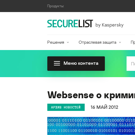
Продукты:
by Kaspersky
Решения
Отраслевая защита
П
Меню контента
Websense о крими
16 МАЙ 2012
АРХИВ НОВОСТЕЙ