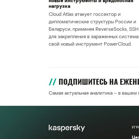
новые инструменты и вредоносная
нагрузка
Cloud Atlas атакует госсектор и
дипломатические структуры России и
Беларуси, применяя ReverseSocks, SSH 
для закрепления в зараженных система
свой новый инструмент PowerCloud.
ПОДПИШИТЕСЬ НА ЕЖЕ
Самая актуальная аналитика – в вашем
УГР
Це