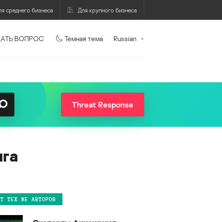
ля среднего бизнеса
Для крупного бизнеса
АТЬ ВОПРОС
Темная тема
Russian
Threat Response
нга
ОТ ТЕХ ЖЕ АВТОРОВ