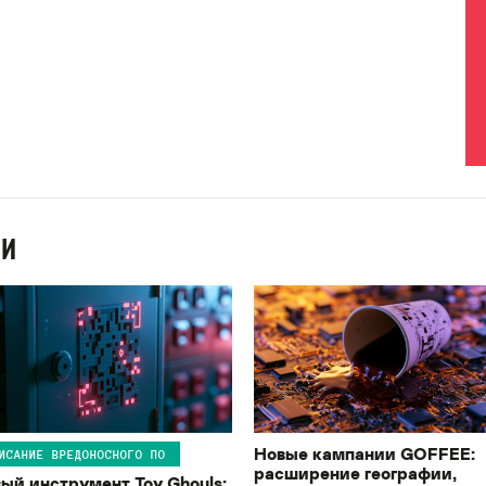
ИИ
Новые кампании GOFFEE:
ИСАНИЕ ВРЕДОНОСНОГО ПО
расширение географии,
ый инструмент Toy Ghouls: