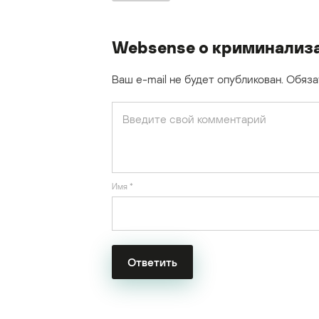
Websense о криминализа
Ваш e-mail не будет опубликован.
Обяза
Имя
*