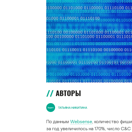
АВТОРЫ
ТАТЬЯНА НИКИТИНА
По данным
Websense
, количество фиши
за год увеличилось на 170%, число C&C