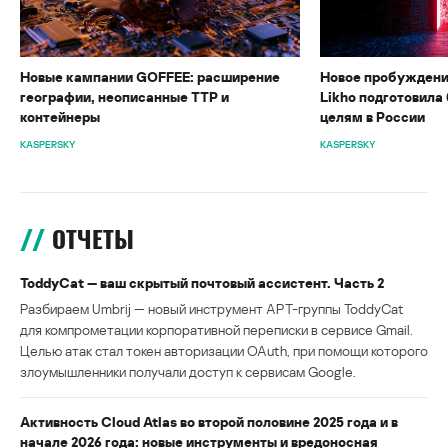
Новые кампании GOFFEE: расширение
Новое пробуждени
географии, неописанные TTP и
Likho подготовила 
контейнеры
целям в России
KASPERSKY
KASPERSKY
ОТЧЕТЫ
ToddyCat — ваш скрытый почтовый ассистент. Часть 2
Разбираем Umbrij — новый инструмент APT-группы ToddyCat
для компрометации корпоративной переписки в сервисе Gmail.
Целью атак стал токен авторизации OAuth, при помощи которого
злоумышленники получали доступ к сервисам Google.
Активность Cloud Atlas во второй половине 2025 года и в
начале 2026 года: новые инструменты и вредоносная