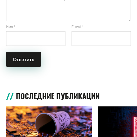
Имя
*
E-mail
*
ПОСЛЕДНИЕ ПУБЛИКАЦИИ