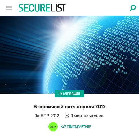
ПУБЛИКАЦИИ
Вторничный патч апреля 2012
16 АПР 2012
1
мин. на чтение
КУРТ БАУМГАРТНЕР