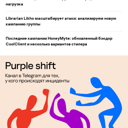
нагрузка
Librarian Likho масштабирует атаки: анализируем новую
кампанию группы
Последние кампании HoneyMyte: обновленный бэкдор
CoolClient и несколько вариантов стилера