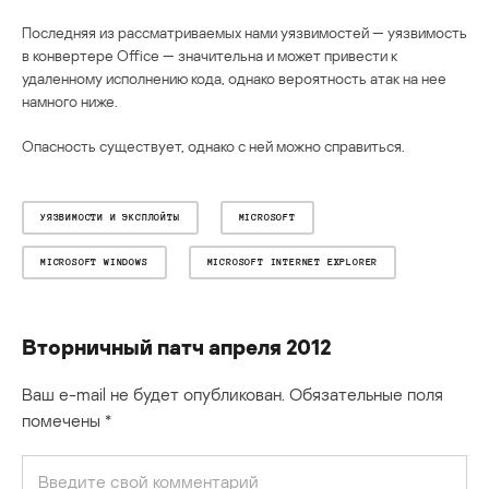
Последняя из рассматриваемых нами уязвимостей — уязвимость
в конвертере Office — значительна и может привести к
удаленному исполнению кода, однако вероятность атак на нее
намного ниже.
Опасность существует, однако с ней можно справиться.
УЯЗВИМОСТИ И ЭКСПЛОЙТЫ
MICROSOFT
MICROSOFT WINDOWS
MICROSOFT INTERNET EXPLORER
Вторничный патч апреля 2012
Ваш e-mail не будет опубликован.
Обязательные поля
помечены
*