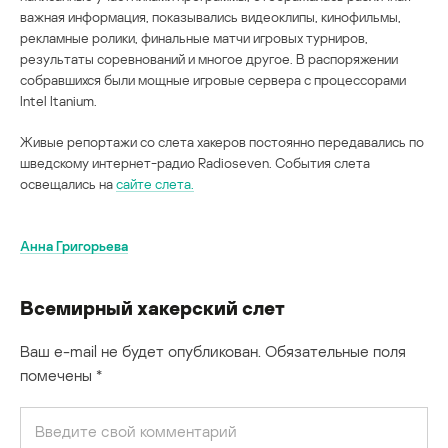
важная информация, показывались видеоклипы, кинофильмы,
рекламные ролики, финальные матчи игровых турниров,
результаты соревнований и многое другое. В распоряжении
собравшихся были мощные игровые сервера с процессорами
Intel Itanium.
Живые репортажи со слета хакеров постоянно передавались по
шведскому интернет-радио Radioseven. События слета
освещались на
сайте слета.
Анна Григорьева
Всемирный хакерский слет
Ваш e-mail не будет опубликован.
Обязательные поля
помечены
*