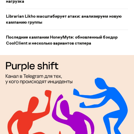
нагрузка
Librarian Likho масштабирует атаки: анализируем новую
кампанию группы
Последние кампании HoneyMyte: обновленный бэкдор
CoolClient и несколько вариантов стилера