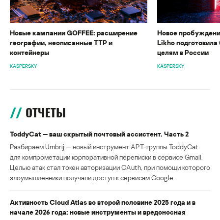
Новые кампании GOFFEE: расширение
Новое пробуждени
географии, неописанные TTP и
Likho подготовила 
контейнеры
целям в России
KASPERSKY
KASPERSKY
ОТЧЕТЫ
ToddyCat — ваш скрытый почтовый ассистент. Часть 2
Разбираем Umbrij — новый инструмент APT-группы ToddyCat
для компрометации корпоративной переписки в сервисе Gmail.
Целью атак стал токен авторизации OAuth, при помощи которого
злоумышленники получали доступ к сервисам Google.
Активность Cloud Atlas во второй половине 2025 года и в
начале 2026 года: новые инструменты и вредоносная