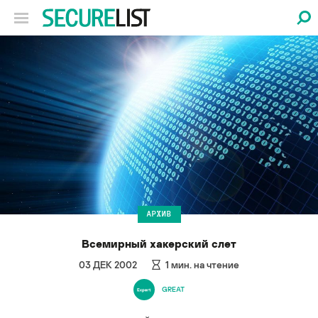
АРХИВ
Всемирный хакерский слет
03 ДЕК 2002
1
мин. на чтение
GREAT