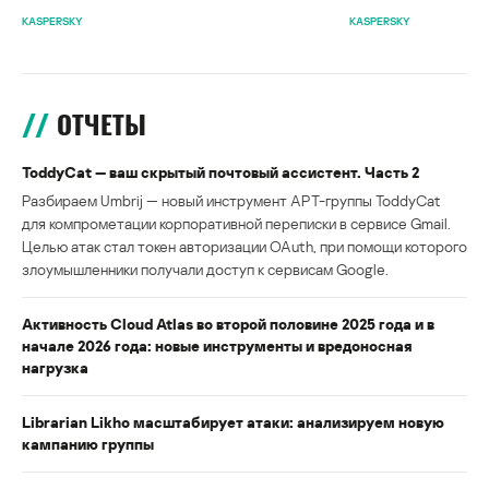
KASPERSKY
KASPERSKY
ОТЧЕТЫ
ToddyCat — ваш скрытый почтовый ассистент. Часть 2
Разбираем Umbrij — новый инструмент APT-группы ToddyCat
для компрометации корпоративной переписки в сервисе Gmail.
Целью атак стал токен авторизации OAuth, при помощи которого
злоумышленники получали доступ к сервисам Google.
Активность Cloud Atlas во второй половине 2025 года и в
начале 2026 года: новые инструменты и вредоносная
нагрузка
Librarian Likho масштабирует атаки: анализируем новую
кампанию группы