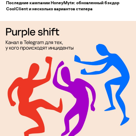
Последние кампании HoneyMyte: обновленный бэкдор
CoolClient и несколько вариантов стилера