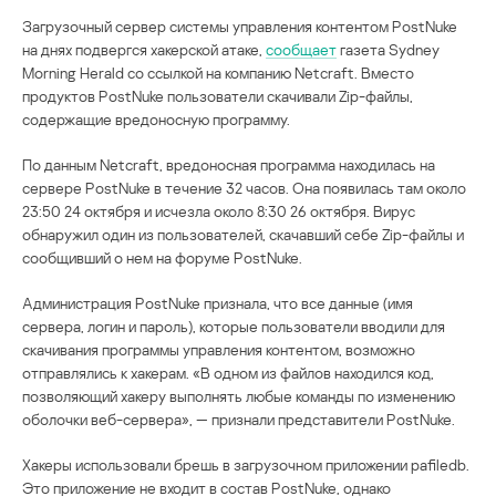
Загрузочный сервер системы управления контентом PostNuke
на днях подвергся хакерской атаке,
сообщает
газета Sydney
Morning Herald со ссылкой на компанию Netcraft. Вместо
продуктов PostNuke пользователи скачивали Zip-файлы,
содержащие вредоносную программу.
По данным Netcraft, вредоносная программа находилась на
сервере PostNuke в течение 32 часов. Она появилась там около
23:50 24 октября и исчезла около 8:30 26 октября. Вирус
обнаружил один из пользователей, скачавший себе Zip-файлы и
сообщивший о нем на форуме PostNuke.
Администрация PostNuke признала, что все данные (имя
сервера, логин и пароль), которые пользователи вводили для
скачивания программы управления контентом, возможно
отправлялись к хакерам. «В одном из файлов находился код,
позволяющий хакеру выполнять любые команды по изменению
оболочки веб-сервера», — признали представители PostNuke.
Хакеры использовали брешь в загрузочном приложении pafiledb.
Это приложение не входит в состав PostNuke, однако