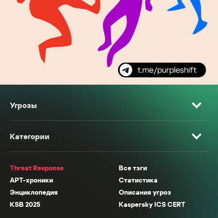
Угрозы
Категории
Threat Response
Все тэги
APT-хроники
Статистика
Энциклопедия
Описания угроз
KSB 2025
Kaspersky ICS CERT