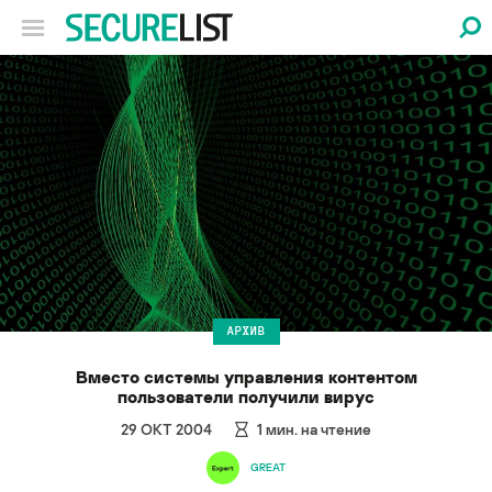
АРХИВ
Вместо системы управления контентом
пользователи получили вирус
29 ОКТ 2004
1
мин. на чтение
GREAT