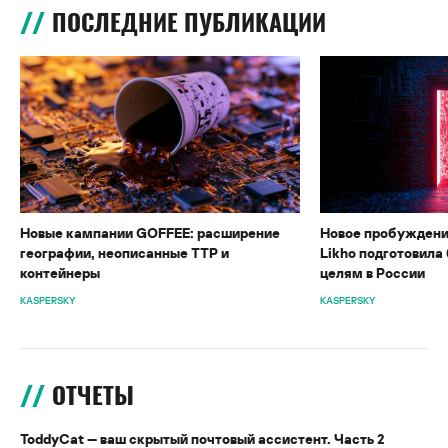
ПОСЛЕДНИЕ ПУБЛИКАЦИИ
Новые кампании GOFFEE: расширение
Новое пробуждени
географии, неописанные TTP и
Likho подготовила 
контейнеры
целям в России
KASPERSKY
KASPERSKY
ОТЧЕТЫ
ToddyCat — ваш скрытый почтовый ассистент. Часть 2