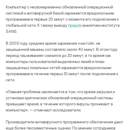
Компьютер с несвоевременно обновленной операционной
системой и антивирусной базой заражается вредоносными
программами в первые 20 минут с момента его подключения к
глобальной сети. К такому выводу
пришли
аналитики института
SANS.
В 2003 году среднее время заражения «чистой», не
защищенной машины составляло около 40 минут. В этом году
период «выживания» снизился до 20 минут, в то время как
компьютеры пользователей выделенных линий и плохо
защищенных локальных сетей заражаются вредоносными
программами в течение первых 10 минут после подключения к
сети.
«Главная проблема заключается в том, что время загрузки и
установки критических обновлений операционной системы
превышает время, в течение которого вирусы проникают в
компьютер», — отмечают исследователи.
Производители антивирусного программного обеспечения дают
еще более пессимистичные оценки. По мнению сотрудников