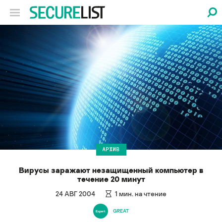
АРХИВ
Вирусы заражают незащищенный компьютер в
течение 20 минут
24 АВГ 2004
1
мин. на чтение
GREAT