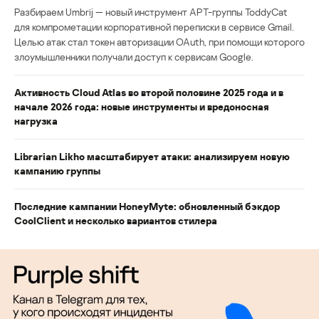
Разбираем Umbrij — новый инструмент APT-группы ToddyCat
для компрометации корпоративной переписки в сервисе Gmail.
Целью атак стал токен авторизации OAuth, при помощи которого
злоумышленники получали доступ к сервисам Google.
Активность Cloud Atlas во второй половине 2025 года и в
начале 2026 года: новые инструменты и вредоносная
нагрузка
Librarian Likho масштабирует атаки: анализируем новую
кампанию группы
Последние кампании HoneyMyte: обновленный бэкдор
CoolClient и несколько вариантов стилера