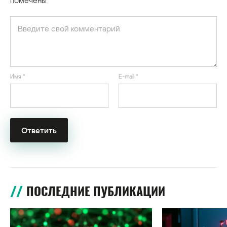
Имя
*
E-mail
*
ПОСЛЕДНИЕ ПУБЛИКАЦИИ