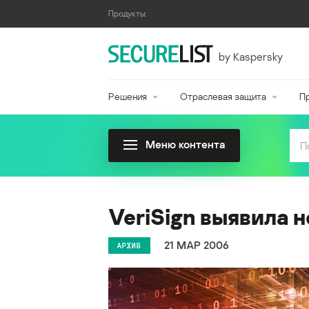
Продукты:
by Kaspersky
Решения
Отраслевая защита
П
Меню контента
VeriSign выявила 
21 МАР 2006
АРХИВ