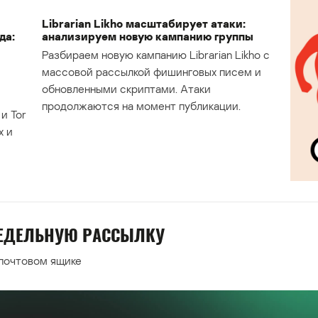
Librarian Likho масштабирует атаки:
да:
анализируем новую кампанию группы
Разбираем новую кампанию Librarian Likho с
массовой рассылкой фишинговых писем и
обновленными скриптами. Атаки
продолжаются на момент публикации.
и Tor
х и
НЕДЕЛЬНУЮ РАССЫЛКУ
 почтовом ящике