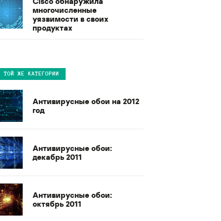
Cisco обнаружила
многочисленные
уязвимости в своих
продуктах
В ТОЙ ЖЕ КАТЕГОРИИ
Антивирусные обои на 2012
год
Антивирусные обои:
декабрь 2011
Антивирусные обои:
октябрь 2011