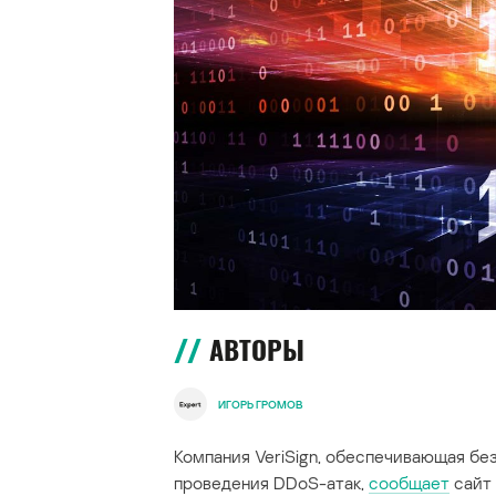
АВТОРЫ
ИГОРЬ ГРОМОВ
Компания VeriSign, обеспечивающая бе
проведения DDoS-атак,
сообщает
сайт 