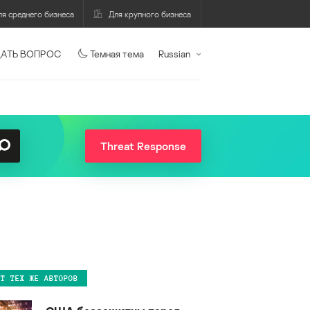
ля среднего бизнеса
Для крупного бизнеса
АТЬ ВОПРОС
Темная тема
Russian
Threat Response
ОТ ТЕХ ЖЕ АВТОРОВ