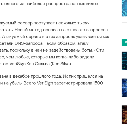
ь одного из наиболее распространенных видов
акуемый сервер поступает несколько тысяч
ботать. Новый метод основан на отправке запросов к
 Атакуемый сервер в этих запросах указывается как
 детали DNS-запроса. Таким образом, атаку
ть, поскольку в ней не задействованы боты. «Эти
ее, чем любые, которые мы когда-либо видели
р VeriSign Кен Сильва (Ken Silva).
ана в декабре прошлого года. Их пик пришелся на
и на убыль. Всего VeriSign зарегистрировала 1500