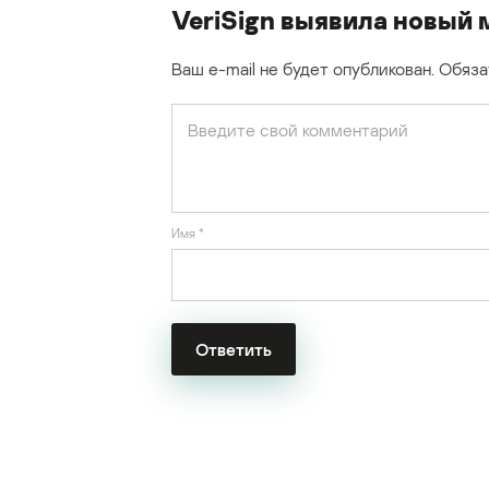
VeriSign выявила новый
Ваш e-mail не будет опубликован.
Обяза
Имя
*