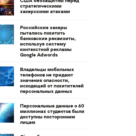
США беззащитны перед
стратегическими
хакерскими атаками
Российские хакеры
пытались похитить
банковские реквизиты,
используя систему
контекстной рекламы
Google Adwords
Владельцы мобильных
телефонов не придают
значения опасности,
исходящей от похитителей
персональных данных
Персональные данные о 60
миллионах студентов были
доступны посторонним
лицам