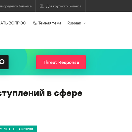
ля среднего бизнеса
Для крупного бизнеса
АТЬ ВОПРОС
Темная тема
Russian
Threat Response
ступлений в сфере
ОТ ТЕХ ЖЕ АВТОРОВ