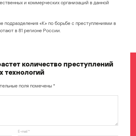
щественных и коммерческих организаций в данной
е подразделения «К» по борьбе с преступлениями в
тают в 81 регионе России.
растет количество преступлений
х технологий
тельные поля помечены
*
E-mail
*