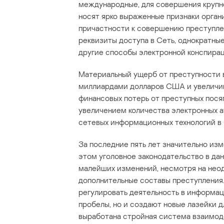
международные, для совершения крупн
носят ярко выраженные признаки органи
причастности к совершению преступл
реквизиты доступа в Сеть, однократные
другие способы электронной конспирац
Материальный ущерб от преступности 
миллиардами долларов США и увеличив
финансовых потерь от преступных посяг
увеличением количества электронных а
сетевых информационных технологий в 
За последние пять лет значительно из
этом уголовное законодательство в дан
малейших изменений, несмотря на неод
дополнительные составы преступления
регулировать деятельность в информа
пробелы, но и создают новые лазейки д
выработана стройная система взаимоде