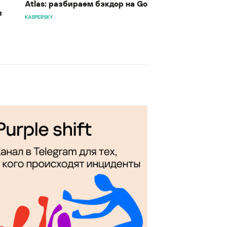
Atlas: разбираем бэкдор на Go
и
KASPERSKY