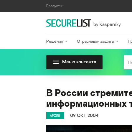
Продукты:
by Kaspersky
Решения
Отраслевая защита
П
Меню контента
В России стремите
информационных 
09 ОКТ 2004
АРХИВ