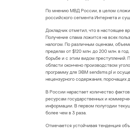
По мнению МВД России, в целом слож
российского сегмента Интернета и су
Докладчик отметил, что в настоящее в
Получение спама ложится на всех пол
налогом. По различным оценкам, объем
пределах от $120 млн. до 200 млн. в го
борьбе и с этим видом преступлений. 
области окончено производством уголо
программу для ЭВМ sendsms.pl и осу
нецензурного содержания, порочащих 
В России нарастает количество факто
ресурсам государственных и коммерче
информации. В первом полугодии текущ
более чем в 3 раза.
Отмечается устойчивая тенденция объе