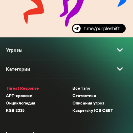
Угрозы
Категории
Threat Response
Все тэги
APT-хроники
Статистика
Энциклопедия
Описания угроз
KSB 2025
Kaspersky ICS CERT