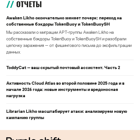
ОТЧЕТЫ
Awaken Likho окончательно меняет почерк: переход на
собственные бэкдоры TokenBuoy и TokenBuoySH
Мы рассказали о миграции APT-группы Awaken Likho на
собственные бэкдоры TokenBuoy и TokenBuoySH и разобрали
цепочку заражения — от фишингового письма до эксфильтрации
данных.
ToddyCat — ваш скрытый почтовый ассистент. Часть 2
Активность Cloud Atlas во второй половине 2025 года и в
начале 2026 года: новые инструменты и вредоносная
нагрузка
Librarian Likho масштабирует атаки: анализируем новую
кампанию группы