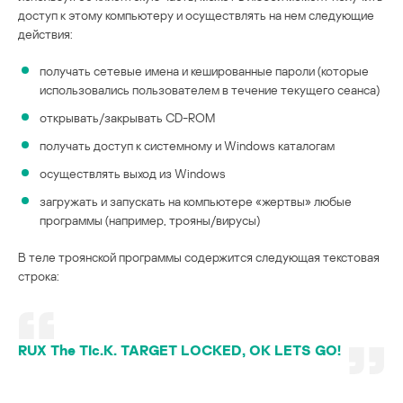
доступ к этому компьютеру и осуществлять на нем следующие
действия:
получать сетевые имена и кешированные пароли (которые
использовались пользователем в течение текущего сеанса)
открывать/закрывать CD-ROM
получать доступ к системному и Windows каталогам
осуществлять выход из Windows
загружать и запускать на компьютере «жертвы» любые
программы (например, трояны/вирусы)
В теле троянской программы содержится следующая текстовая
строка:
RUX The TIc.K. TARGET LOCKED, OK LETS GO!