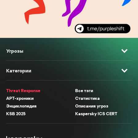
Угрозы
Категории
Threat Response
Все тэги
APT-хроники
Статистика
Энциклопедия
Описания угроз
KSB 2025
Kaspersky ICS CERT