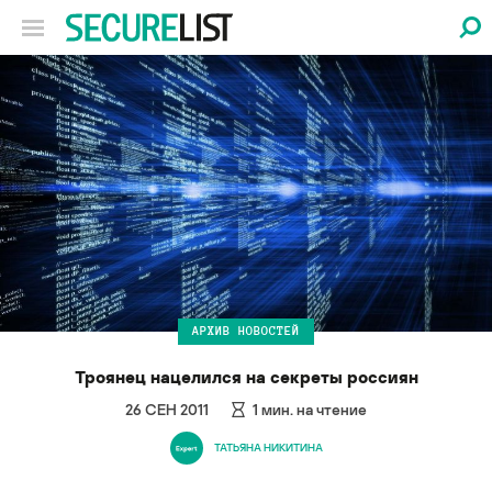
АРХИВ НОВОСТЕЙ
Троянец нацелился на секреты россиян
26 СЕН 2011
1
мин. на чтение
ТАТЬЯНА НИКИТИНА