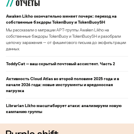
ОТЧЕТЫ
Awaken Likho окончательно меняет почерк: переход на
собственные бэкдоры TokenBuoy и TokenBuoySH
Мы рассказали о миграции APT-группы Awaken Likho на
собственные бэкдоры TokenBuoy и TokenBuoySH и разобрали
цепочку заражения — от фишингового письма до эксфильтрации
данных.
ToddyCat — ваш скрытый почтовый ассистент. Часть 2
Активность Cloud Atlas во второй половине 2025 года и в
начале 2026 года: новые инструменты и вредоносная
нагрузка
Librarian Likho масштабирует атаки: анализируем новую
кампанию группы