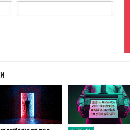
ИИ
ое пробуждение лиха:
ИНЦИДЕНТЫ