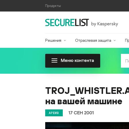
Продукты:
by Kaspersky
Решения
Отраслевая защита
П
Меню контента
TROJ_WHISTLER.A:
на вашей машине
17 СЕН 2001
АРХИВ