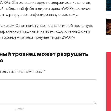
«WXP». Затем анализирует содержимое каталогов,
дый найденный файл в директорию «WXP», включая
, что разрушает инфицированную систему.
с диском C:, он приступает к аналогичной процедуре
 зараженной машины и на всех подключенных к ней
й троянцем каталог получает имя «ZWXP».
ный троянец может разрушить
е
тельные поля помечены
*
E-mail
*