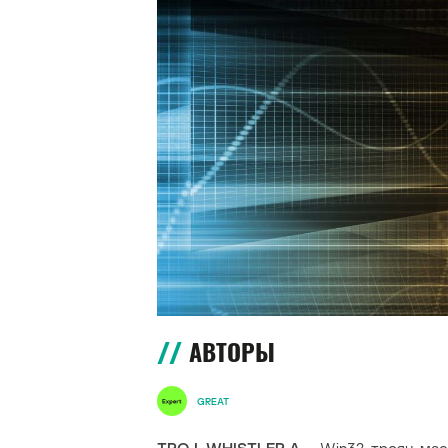
АВТОРЫ
GREAT