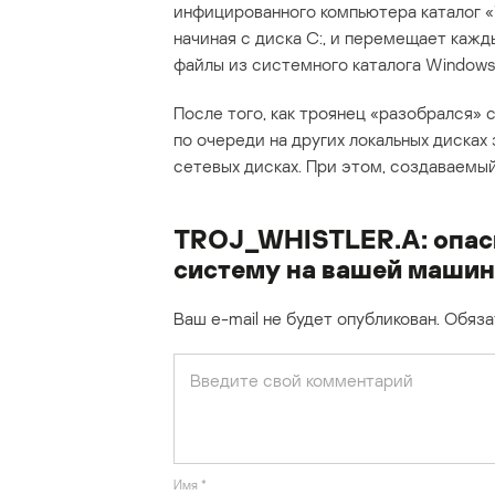
инфицированного компьютера каталог 
начиная с диска C:, и перемещает каж
файлы из системного каталога Windows
После того, как троянец «разобрался» 
по очереди на других локальных дисках
сетевых дисках. При этом, создаваемы
TROJ_WHISTLER.A: опас
систему на вашей машин
Ваш e-mail не будет опубликован.
Обяза
Имя
*