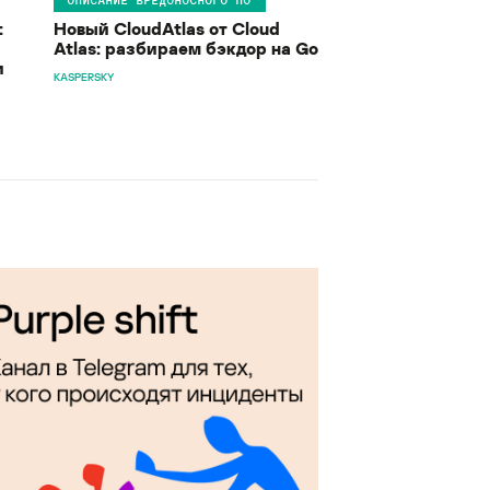
:
Новый CloudAtlas от Cloud
Atlas: разбираем бэкдор на Go
и
KASPERSKY