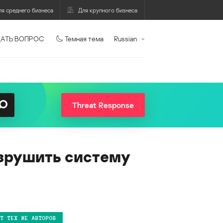
ля среднего бизнеса
Для крупного бизнеса
АТЬ ВОПРОС
Темная тема
Russian
Threat Response
зрушить систему
ОТ ТЕХ ЖЕ АВТОРОВ