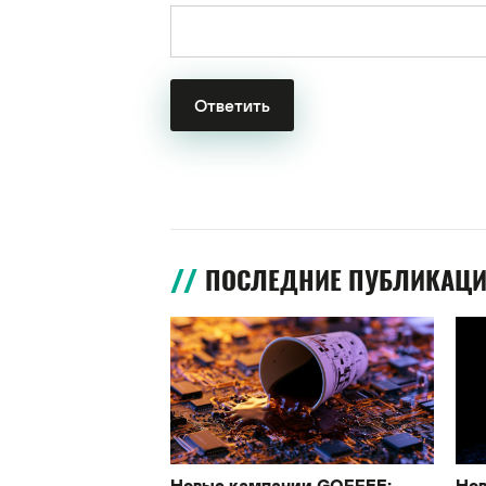
ПОСЛЕДНИЕ ПУБЛИКАЦ
Новые кампании GOFFEE:
Нов